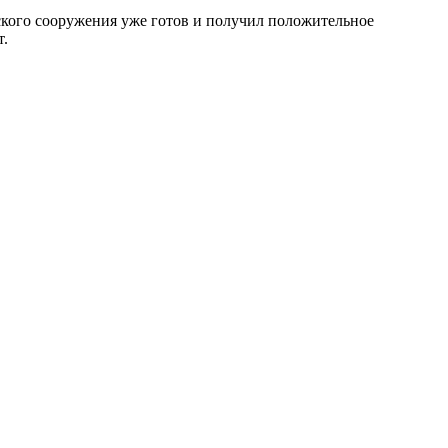
ского сооружения уже готов и получил положительное
т.