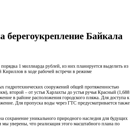
на берегоукрепление Байкала
порядка 1 миллиарда рублей, из них планируется выделить из
 Кириллов в ходе рабочей встречи в режиме
ьных гидротехнических сооружений общей протяженностью
км), второй – от устья Харлахты до устья ручья Красный (1,688
жение в районе расположения городского пляжа. Для доступа к
ужение. Для пропуска воды через ГТС предусматривается также
 на сохранение уникального природного наследия для будущих
и мы уверены, что реализация этого масштабного плана по