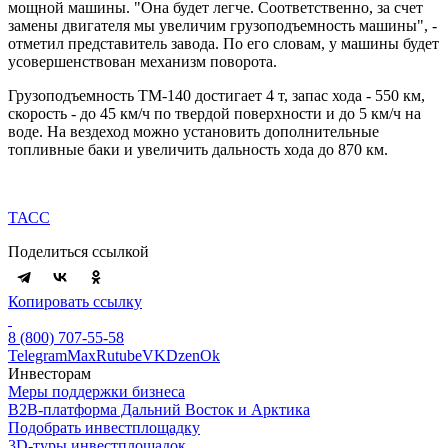
мощной машины. "Она будет легче. Соответственно, за счет
замены двигателя мы увеличим грузоподъемность машины", -
отметил представитель завода. По его словам, у машины будет
усовершенствован механизм поворота.
Грузоподъемность ТМ-140 достигает 4 т, запас хода - 550 км,
скорость - до 45 км/ч по твердой поверхности и до 5 км/ч на
воде. На вездеход можно установить дополнительные
топливные баки и увеличить дальность хода до 870 км.
ТАСС
Поделиться ссылкой
Копировать ссылку
8 (800) 707-55-58
Telegram
Max
Rutube
VK
Dzen
Ok
Инвесторам
Меры поддержки бизнеса
B2B-платформа Дальний Восток и Арктика
Подобрать инвестплощадку
3D-туры инвестплощадок