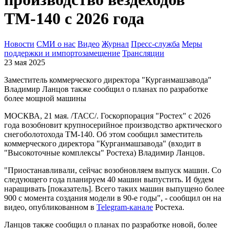
ТМ-140 с 2026 года
Новости
СМИ о нас
Видео
Журнал
Пресс-служба
Меры
поддержки и импортозамещение
Трансляции
23 мая 2025
Заместитель коммерческого директора "Курганмашзавода"
Владимир Ланцов также сообщил о планах по разработке
более мощной машины
МОСКВА, 21 мая. /ТАСС/. Госкорпорация "Ростех" с 2026
года возобновит крупносерийное производство арктического
снегоболотохода ТМ-140. Об этом сообщил заместитель
коммерческого директора "Курганмашзавода" (входит в
"Высокоточные комплексы" Ростеха) Владимир Ланцов.
"Приостанавливали, сейчас возобновляем выпуск машин. Со
следующего года планируем 40 машин выпустить. И будем
наращивать [показатель]. Всего таких машин выпущено более
900 с момента создания модели в 90-е годы", - сообщил он на
видео, опубликованном в
Telegram-канале
Ростеха.
Ланцов также сообщил о планах по разработке новой, более