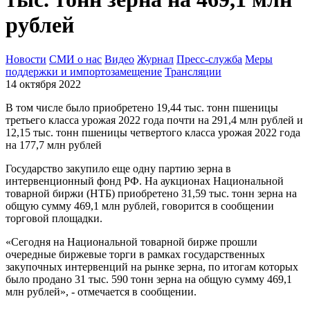
рублей
Новости
СМИ о нас
Видео
Журнал
Пресс-служба
Меры
поддержки и импортозамещение
Трансляции
14 октября 2022
В том числе было приобретено 19,44 тыс. тонн пшеницы
третьего класса урожая 2022 года почти на 291,4 млн рублей и
12,15 тыс. тонн пшеницы четвертого класса урожая 2022 года
на 177,7 млн рублей
Государство закупило еще одну партию зерна в
интервенционный фонд РФ. На аукционах Национальной
товарной биржи (НТБ) приобретено 31,59 тыс. тонн зерна на
общую сумму 469,1 млн рублей, говорится в сообщении
торговой площадки.
«Сегодня на Национальной товарной бирже прошли
очередные биржевые торги в рамках государственных
закупочных интервенций на рынке зерна, по итогам которых
было продано 31 тыс. 590 тонн зерна на общую сумму 469,1
млн рублей», - отмечается в сообщении.