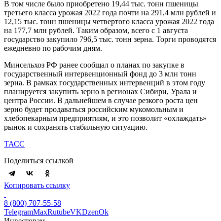
В том числе было приобретено 19,44 тыс. тонн пшеницы
третьего класса урожая 2022 года почти на 291,4 млн рублей и
12,15 тыс. тонн пшеницы четвертого класса урожая 2022 года
на 177,7 млн рублей. Таким образом, всего с 1 августа
государство закупило 796,5 тыс. тонн зерна. Торги проводятся
ежедневно по рабочим дням.
Минсельхоз РФ ранее сообщал о планах по закупке в
государственный интервенционный фонд до 3 млн тонн
зерна. В рамках государственных интервенций в этом году
планируется закупить зерно в регионах Сибири, Урала и
центра России. В дальнейшем в случае резкого роста цен
зерно будет продаваться российским мукомольным и
хлебопекарным предприятиям, и это позволит «охлаждать»
рынок и сохранять стабильную ситуацию.
ТАСС
Поделиться ссылкой
Копировать ссылку
8 (800) 707-55-58
Telegram
Max
Rutube
VK
Dzen
Ok
Инвесторам