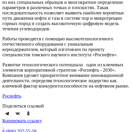
из них специальных образцов и многократное определение
параметров в различных точках и плоскостях. Такая
последовательность позволяет выявить наиболее вероятные
пути движения нефти и газа в системе пор и микротрещин
горных пород и создать высокоточную цифровую модель
течения углеводородов.
Работы проводятся с помощью высокотехнологичного
отечественного оборудования с уникальным
кернодержателем, который изготовлен по проекту
специалистов томского научного института «Роснефти».
Развитие технологического потенциала один из ключевых
элементов корпоративной стратегии «Роснефть ‑ 2030».
Компания уделяет приоритетное внимание инновационной
деятельности, определяя технологическое лидерство как
ключевой фактор конкурентоспособности на нефтяном рынке.
Роснефть
Поделиться ссылкой
Копировать ссылку
8 (800) 707-55-58