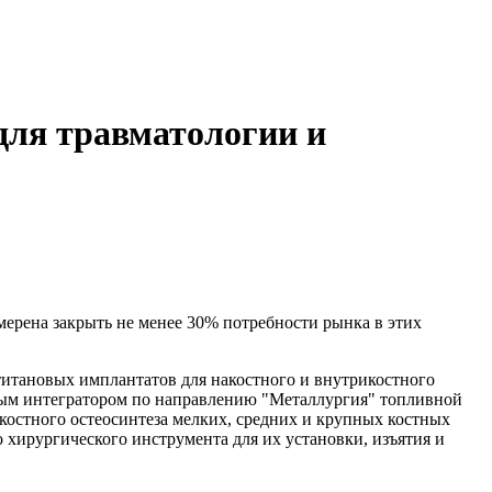
для травматологии и
ерена закрыть не менее 30% потребности рынка в этих
титановых имплантатов для накостного и внутрикостного
ьным интегратором по направлению "Металлургия" топливной
костного остеосинтеза мелких, средних и крупных костных
хирургического инструмента для их установки, изъятия и