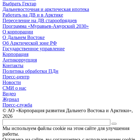
Выбрать Гектар
Дальневосточная и арктическая ипотека
Работать на ДВ и в Арктике
Переселение на ДВ старообрядцев
Программа «Муравьев-Амурский 2030»
О корпорации
О Дальнем Востоке
Об Арктической зоне РФ
Государственное управление
Корпорация
Антикоррупция
Контакты
Политика обработки ПДн
Пресс-центр
Новости
СМИ о нас
Видео
Журнал
Пресс-служба
© АО «Корпорация развития Дальнего Востока и Арктики»,
2026
Мы используем файлы cookie на этом сайте для улучшения
работы.
Оставаясь на сайте, вы соглашаетесь с использованием cookie.