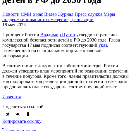
Новости
СМИ о нас
Видео
Журнал
Пресс-служба
Меры
поддержки и импортозамещение
Трансляции
18 мая 2023
Президент России
Владимир Путин
утвердил стратегию
комплексной безопасности детей в РФ до 2030 года. Глава
государства 17 мая подписал соответствующий
указ
,
размещенный на официальном портале правовой
информации.
В соответствии с документом кабинет министров России
должен утвердить план мероприятий по реализации стратегии
в течение полугода. Кроме того, члены правительства должны
контролировать ход реализации данной стратегии и ежегодно
предоставлять главе государства соответствующий отчет.
Известия
Поделиться ссылкой
Копировать ссылку