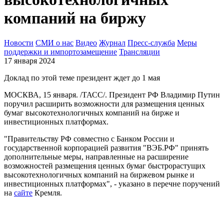
компаний на биржу
Новости
СМИ о нас
Видео
Журнал
Пресс-служба
Меры
поддержки и импортозамещение
Трансляции
17 января 2024
Доклад по этой теме президент ждет до 1 мая
МОСКВА, 15 января. /ТАСС/. Президент РФ Владимир Путин
поручил расширить возможности для размещения ценных
бумаг высокотехнологичных компаний на бирже и
инвестиционных платформах.
"Правительству РФ совместно с Банком России и
государственной корпорацией развития "ВЭБ.РФ" принять
дополнительные меры, направленные на расширение
возможностей размещения ценных бумаг быстрорастущих
высокотехнологичных компаний на биржевом рынке и
инвестиционных платформах", - указано в перечне поручений
на
сайте
Кремля.