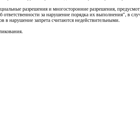
специальные разрешения и многосторонние разрешения, предусмо
 ответственности за нарушение порядка их выполнения", в слу
в в нарушение запрета считаются недействительными.
ликования.