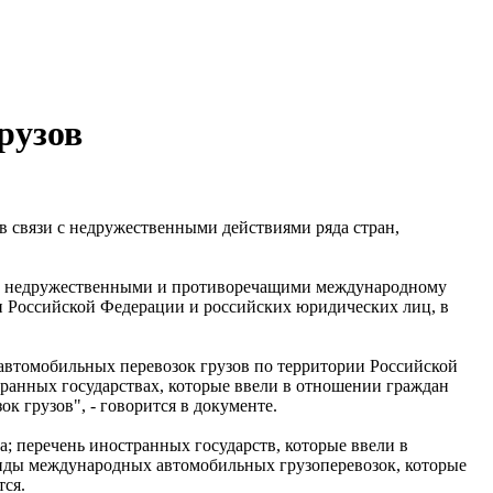
рузов
 связи с недружественными действиями ряда стран,
и с недружественными и противоречащими международному
н Российской Федерации и российских юридических лиц, в
автомобильных перевозок грузов по территории Российской
анных государствах, которые ввели в отношении граждан
 грузов", - говорится в документе.
а; перечень иностранных государств, которые ввели в
иды международных автомобильных грузоперевозок, которые
тся.