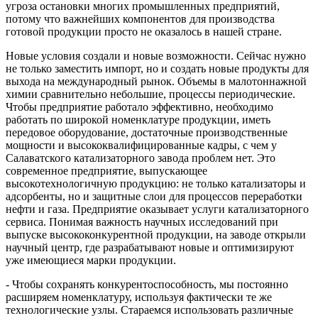
угроза остановки многих промышленных предприятий,
потому что важнейших компонентов для производства
готовой продукции просто не оказалось в нашей стране.
Новые условия создали и новые возможности. Сейчас нужно
не только заместить импорт, но и создать новые продукты для
выхода на международный рынок. Объемы в малотоннажной
химии сравнительно небольшие, процессы периодические.
Чтобы предприятие работало эффективно, необходимо
работать по широкой номенклатуре продукции, иметь
передовое оборудование, достаточные производственные
мощности и высококвалифицированные кадры, с чем у
Салаватского катализаторного завода проблем нет. Это
современное предприятие, выпускающее
высокотехнологичную продукцию: не только катализаторы и
адсорбенты, но и защитные слои для процессов переработки
нефти и газа. Предприятие оказывает услуги катализаторного
сервиса. Понимая важность научных исследований при
выпуске высококонкурентной продукции, на заводе открыли
научный центр, где разрабатывают новые и оптимизируют
уже имеющиеся марки продукции.
- Чтобы сохранять конкурентоспособность, мы постоянно
расширяем номенклатуру, используя фактически те же
технологические узлы. Стараемся использовать различные