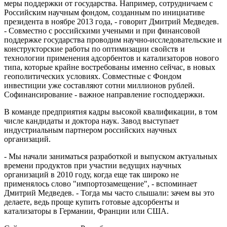
меры поддержки от государства. Например, сотрудничаем с
Российским научным фондом, созданным по инициативе
президента в ноябре 2013 года, - говорит Дмитрий Медведев.
- Совместно с российскими учеными и при финансовой
поддержке государства проводим научно-исследовательские и
конструкторские работы по оптимизации свойств и
технологии применения адсорбентов и катализаторов нового
типа, которые крайне востребованы именно сейчас, в новых
геополитических условиях. Совместные с Фондом
инвестиции уже составляют сотни миллионов рублей.
Софинансирование - важное направление господдержки.
В команде предприятия кадры высокой квалификации, в том
числе кандидаты и доктора наук. Завод выступает
индустриальным партнером российских научных
организаций.
- Мы начали заниматься разработкой и выпуском актуальных
времени продуктов при участии ведущих научных
организаций в 2010 году, когда еще так широко не
применялось слово "импортозамещение", - вспоминает
Дмитрий Медведев. - Тогда мы часто слышали: зачем вы это
делаете, ведь проще купить готовые адсорбенты и
катализаторы в Германии, Франции или США.