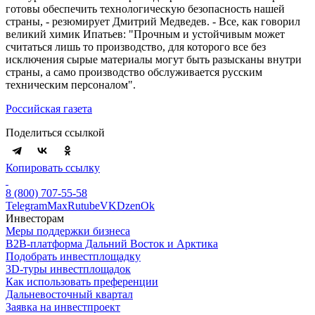
готовы обеспечить технологическую безопасность нашей
страны, - резюмирует Дмитрий Медведев. - Все, как говорил
великий химик Ипатьев: "Прочным и устойчивым может
считаться лишь то производство, для которого все без
исключения сырые материалы могут быть разысканы внутри
страны, а само производство обслуживается русским
техническим персоналом".
Российская газета
Поделиться ссылкой
Копировать ссылку
8 (800) 707-55-58
Telegram
Max
Rutube
VK
Dzen
Ok
Инвесторам
Меры поддержки бизнеса
B2B-платформа Дальний Восток и Арктика
Подобрать инвестплощадку
3D-туры инвестплощадок
Как использовать преференции
Дальневосточный квартал
Заявка на инвестпроект