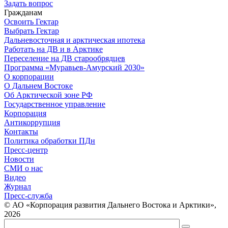
Задать вопрос
Гражданам
Освоить Гектар
Выбрать Гектар
Дальневосточная и арктическая ипотека
Работать на ДВ и в Арктике
Переселение на ДВ старообрядцев
Программа «Муравьев-Амурский 2030»
О корпорации
О Дальнем Востоке
Об Арктической зоне РФ
Государственное управление
Корпорация
Антикоррупция
Контакты
Политика обработки ПДн
Пресс-центр
Новости
СМИ о нас
Видео
Журнал
Пресс-служба
© АО «Корпорация развития Дальнего Востока и Арктики»,
2026