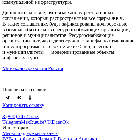
коммунальной инфраструктуры.
Дополнительно внедряется механизм регуляторных
соглашений, который распространят на все сферы ЖКХ.
В таких соглашениях будут зафиксированы долгосрочные
взаимные обязательства ресурсоснабжающих организаций,
регионов и муниципалитетов. Ресурсоснабжающие
организации получают долгосрочные тарифы, учитывающие
инвестпрограммы на срок не менее 5 лет, а регионы
и муниципалитеты — модернизированные объекты
инфраструктуры.
Минэкономразвития России
Поделиться ссылкой
Копировать ссылку
8 (800) 707-55-58
Telegram
Max
Rutube
VK
Dzen
Ok
Инвесторам
Меры поддержки бизнеса
B2B-платформа Дальний Восток и Арктика