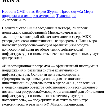
Новости
СМИ о нас
Видео
Журнал
Пресс-служба
Меры
поддержки и импортозамещение
Трансляции
25 апреля 2025
Правительство РФ на заседании в четверг, 24 апреля,
поддержало разработанный Минэкономразвития
законопроект, который обяжет компании в сфере ЖКХ
утверждать свои инвестиционные программы. Такая мера
позволит ресурсоснабжающим организациям создать
долгосрочный план по обновлению действующей
инфраструктуры и повысить качество коммунальных услуг
для граждан.
«Инвестиционная программа — эффективный инструмент
поддержания и развития систем коммунальной
инфраструктуры. Основная цель законопроекта —
сформировать правовые условия для активизации
инвестиционной деятельности в сфере ЖКХ, вовлечения
в модернизацию объектов собственного инвестиционного
потенциала ресурсоснабжающих организаций для обновления
инфраструктуры и повышения качества услуг для
потребителей», — подчеркнул заместитель министра
экономического развития РФ Михаил Каминский.