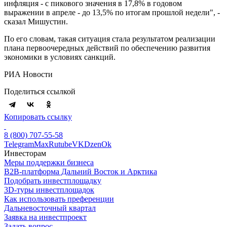
инфляция - с пикового значения в 17,8% в годовом
выражении в апреле - до 13,5% по итогам прошлой недели", -
сказал Мишустин.
По его словам, такая ситуация стала результатом реализации
плана первоочередных действий по обеспечению развития
экономики в условиях санкций.
РИА Новости
Поделиться ссылкой
Копировать ссылку
8 (800) 707-55-58
Telegram
Max
Rutube
VK
Dzen
Ok
Инвесторам
Меры поддержки бизнеса
B2B-платформа Дальний Восток и Арктика
Подобрать инвестплощадку
3D-туры инвестплощадок
Как использовать преференции
Дальневосточный квартал
Заявка на инвестпроект
Задать вопрос