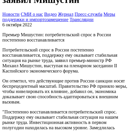
Новости
СМИ о нас
Видео
Журнал
Пресс-служба
Меры
поддержки и импортозамещение
Трансляции
6 октября 2022
Премьер Мишустин: потребительский спрос в России
постепенно восстанавливается
Потребительский спрос в России постепенно
восстанавливается, поддержку ему оказывает стабильная
ситуация на рынке труда, заявил премьер-министр РФ
Михаил Мишустин, выступая на пленарном заседании II
Каспийского экономического форума.
Он отметил, что действующие против России санкции носят
беспрецедентный масштаб. Правительство РФ приняло меры,
чтобы нивелировать их влияние, добавил он, экономика
доказывает свою способность адаптироваться к внешним
вызовам.
"Постепенно восстанавливается потребительский спрос.
Поддержку ему оказывает стабильная ситуация на нашем
рынке труда. Инвестиционная активность в первом
полугодии находилась на высоком уровне. Замедлилась