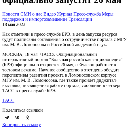
Новости
СМИ о нас
Видео
Журнал
Пресс-служба
Меры
поддержки и импортозамещение
Трансляции
18 мая 2023
Как отметили в пресс-службе БРЭ, в день запуска ресурса
будут подписаны соглашения о сотрудничестве портала с МГУ
им. М. В. Ломоносова и Российской академией наук.
МОСКВА, 18 мая. /ТАСС/. Общенациональный
интерактивный портал "Большая российская энциклопедия"
(БРЭ) официально откроется 26 мая, сейчас он работает в
тестовом режиме. Научное сообщество в этот день обсудит
перспективы развития проекта в Ломоносовском корпусе
МГУ им. М. В. Ломоносова, где также пройдет диджитал-
выставка, посвященная работе портала, сообщили в четверг
ТАСС в пресс-службе БРЭ.
ТАСС
Поделиться ссылкой
Копировать ссылку