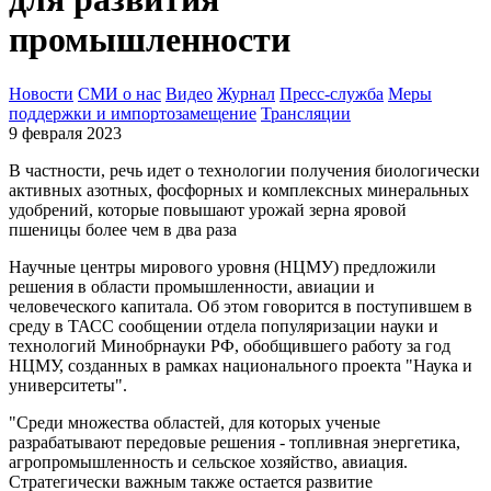
промышленности
Новости
СМИ о нас
Видео
Журнал
Пресс-служба
Меры
поддержки и импортозамещение
Трансляции
9 февраля 2023
В частности, речь идет о технологии получения биологически
активных азотных, фосфорных и комплексных минеральных
удобрений, которые повышают урожай зерна яровой
пшеницы более чем в два раза
Научные центры мирового уровня (НЦМУ) предложили
решения в области промышленности, авиации и
человеческого капитала. Об этом говорится в поступившем в
среду в ТАСС сообщении отдела популяризации науки и
технологий Минобрнауки РФ, обобщившего работу за год
НЦМУ, созданных в рамках национального проекта "Наука и
университеты".
"Среди множества областей, для которых ученые
разрабатывают передовые решения - топливная энергетика,
агропромышленность и сельское хозяйство, авиация.
Стратегически важным также остается развитие