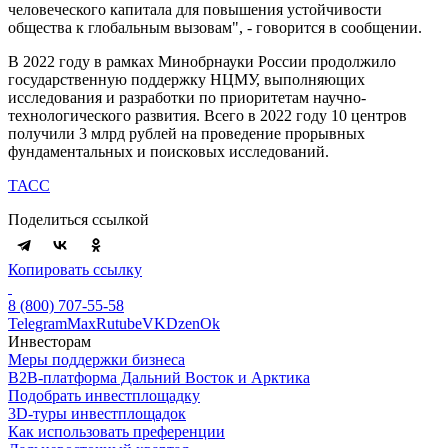
человеческого капитала для повышения устойчивости
общества к глобальным вызовам", - говорится в сообщении.
В 2022 году в рамках Минобрнауки России продолжило
государственную поддержку НЦМУ, выполняющих
исследования и разработки по приоритетам научно-
технологического развития. Всего в 2022 году 10 центров
получили 3 млрд рублей на проведение прорывных
фундаментальных и поисковых исследований.
ТАСС
Поделиться ссылкой
Копировать ссылку
8 (800) 707-55-58
Telegram
Max
Rutube
VK
Dzen
Ok
Инвесторам
Меры поддержки бизнеса
B2B-платформа Дальний Восток и Арктика
Подобрать инвестплощадку
3D-туры инвестплощадок
Как использовать преференции