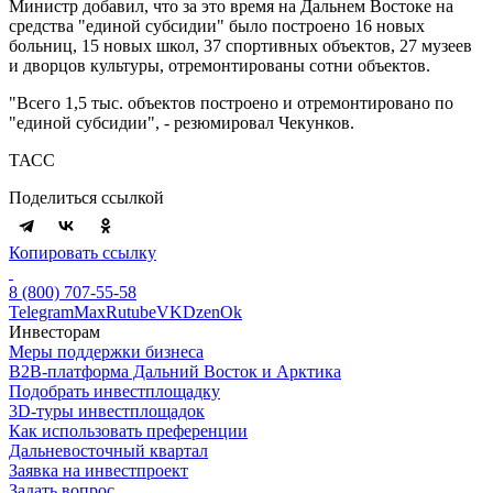
Министр добавил, что за это время на Дальнем Востоке на
средства "единой субсидии" было построено 16 новых
больниц, 15 новых школ, 37 спортивных объектов, 27 музеев
и дворцов культуры, отремонтированы сотни объектов.
"Всего 1,5 тыс. объектов построено и отремонтировано по
"единой субсидии", - резюмировал Чекунков.
ТАСС
Поделиться ссылкой
Копировать ссылку
8 (800) 707-55-58
Telegram
Max
Rutube
VK
Dzen
Ok
Инвесторам
Меры поддержки бизнеса
B2B-платформа Дальний Восток и Арктика
Подобрать инвестплощадку
3D-туры инвестплощадок
Как использовать преференции
Дальневосточный квартал
Заявка на инвестпроект
Задать вопрос