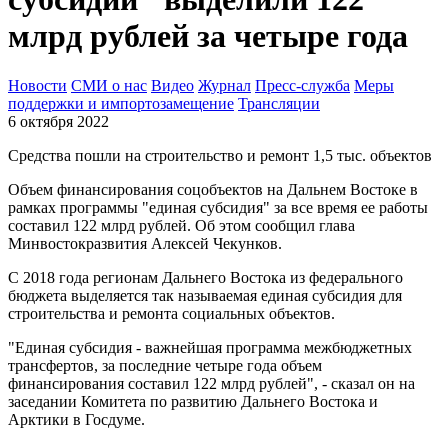
млрд рублей за четыре года
Новости
СМИ о нас
Видео
Журнал
Пресс-служба
Меры
поддержки и импортозамещение
Трансляции
6 октября 2022
Средства пошли на строительство и ремонт 1,5 тыс. объектов
Объем финансирования соцобъектов на Дальнем Востоке в
рамках программы "единая субсидия" за все время ее работы
составил 122 млрд рублей. Об этом сообщил глава
Минвостокразвития Алексей Чекунков.
С 2018 года регионам Дальнего Востока из федерального
бюджета выделяется так называемая единая субсидия для
строительства и ремонта социальных объектов.
"Единая субсидия - важнейшая программа межбюджетных
трансфертов, за последние четыре года объем
финансирования составил 122 млрд рублей", - сказал он на
заседании Комитета по развитию Дальнего Востока и
Арктики в Госдуме.