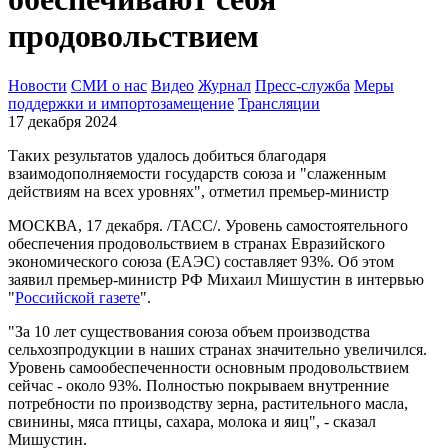
продовольствием
Новости
СМИ о нас
Видео
Журнал
Пресс-служба
Меры
поддержки и импортозамещение
Трансляции
17 декабря 2024
Таких результатов удалось добиться благодаря
взаимодополняемости государств союза и "слаженным
действиям на всех уровнях", отметил премьер-министр
МОСКВА, 17 декабря. /ТАСС/. Уровень самостоятельного
обеспечения продовольствием в странах Евразийского
экономического союза (ЕАЭС) составляет 93%. Об этом
заявил премьер-министр РФ Михаил Мишустин в интервью
"
Российской газете
".
"За 10 лет существования союза объем производства
сельхозпродукции в наших странах значительно увеличился.
Уровень самообеспеченности основным продовольствием
сейчас - около 93%. Полностью покрываем внутренние
потребности по производству зерна, растительного масла,
свинины, мяса птицы, сахара, молока и яиц", - сказал
Мишустин.