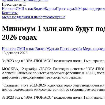
Пресс-центр
Новости
СМИ о нас
Видео
Журнал
Пресс-служба
Меры поддержк
Контакты
Меры поддержки и импортозамещение
Минимум 1 млн авто будут по
2026 годах
Новости
СМИ о нас
Видео
Журнал
Пресс-служба
Меры поддер
13 декабря 2023
За 2023 год к "ЭРА-ГЛОНАСС" подключен почти 1 млн трансп
МОСКВА, 12 декабря. /ТАСС/. Ежегодно к системе "ЭРА-ГЛО
Алексей Райкевич по итогам пресс-конференции в ТАСС, пос
цифровой трансформации транспортной отрасли.
"Ожидаем, что в 2023-2026 годах ежегодно будет подключатьс
импортозамещения микроэлектроники со стороны отечественных
За 2023 год к "ЭРА-ГЛОНАСС" подключен почти 1 млн транспор