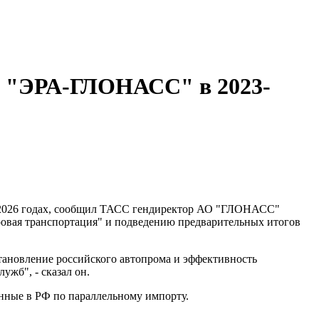
ме "ЭРА-ГЛОНАСС" в 2023-
-2026 годах, сообщил ТАСС гендиректор АО "ГЛОНАСС"
овая транспортация" и подведению предварительных итогов
тановление российского автопрома и эффективность
жб", - сказал он.
енные в РФ по параллельному импорту.