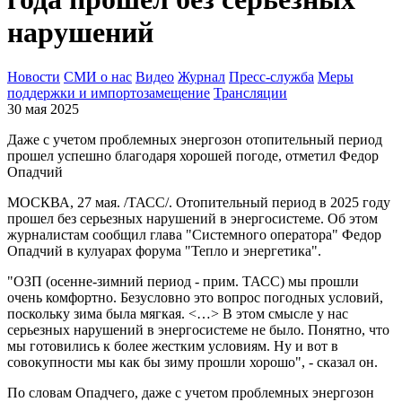
нарушений
Новости
СМИ о нас
Видео
Журнал
Пресс-служба
Меры
поддержки и импортозамещение
Трансляции
30 мая 2025
Даже с учетом проблемных энергозон отопительный период
прошел успешно благодаря хорошей погоде, отметил Федор
Опадчий
МОСКВА, 27 мая. /ТАСС/. Отопительный период в 2025 году
прошел без серьезных нарушений в энергосистеме. Об этом
журналистам сообщил глава "Системного оператора" Федор
Опадчий в кулуарах форума "Тепло и энергетика".
"ОЗП (осенне-зимний период - прим. ТАСС) мы прошли
очень комфортно. Безусловно это вопрос погодных условий,
поскольку зима была мягкая. <…> В этом смысле у нас
серьезных нарушений в энергосистеме не было. Понятно, что
мы готовились к более жестким условиям. Ну и вот в
совокупности мы как бы зиму прошли хорошо", - сказал он.
По словам Опадчего, даже с учетом проблемных энергозон