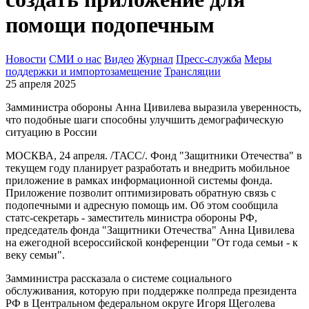
помощи подопечным
Новости
СМИ о нас
Видео
Журнал
Пресс-служба
Меры
поддержки и импортозамещение
Трансляции
25 апреля 2025
Замминистра обороны Анна Цивилева выразила уверенность,
что подобные шаги способны улучшить демографическую
ситуацию в России
МОСКВА, 24 апреля. /ТАСС/. Фонд "Защитники Отечества" в
текущем году планирует разработать и внедрить мобильное
приложение в рамках информационной системы фонда.
Приложение позволит оптимизировать обратную связь с
подопечными и адресную помощь им. Об этом сообщила
статс-секретарь - заместитель министра обороны РФ,
председатель фонда "Защитники Отечества" Анна Цивилева
на ежегодной всероссийской конференции "От года семьи - к
веку семьи".
Замминистра рассказала о системе социального
обслуживания, которую при поддержке полпреда президента
РФ в Центральном федеральном округе Игоря Щеголева