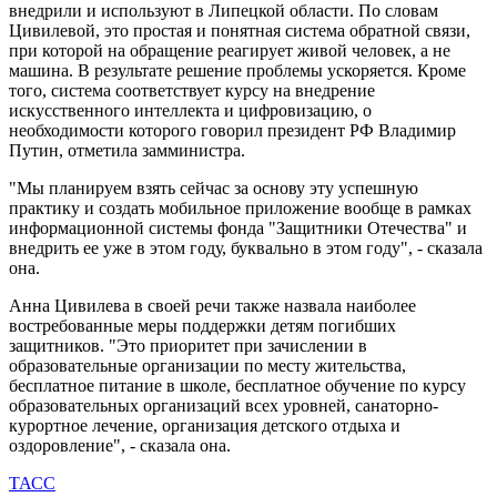
внедрили и используют в Липецкой области. По словам
Цивилевой, это простая и понятная система обратной связи,
при которой на обращение реагирует живой человек, а не
машина. В результате решение проблемы ускоряется. Кроме
того, система соответствует курсу на внедрение
искусственного интеллекта и цифровизацию, о
необходимости которого говорил президент РФ Владимир
Путин, отметила замминистра.
"Мы планируем взять сейчас за основу эту успешную
практику и создать мобильное приложение вообще в рамках
информационной системы фонда "Защитники Отечества" и
внедрить ее уже в этом году, буквально в этом году", - сказала
она.
Анна Цивилева в своей речи также назвала наиболее
востребованные меры поддержки детям погибших
защитников. "Это приоритет при зачислении в
образовательные организации по месту жительства,
бесплатное питание в школе, бесплатное обучение по курсу
образовательных организаций всех уровней, санаторно-
курортное лечение, организация детского отдыха и
оздоровление", - сказала она.
ТАСС