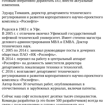
готовым оперативно доработать ПО, внести актуальные
изменения.
Эдуард Тимашев, директор департамента технического
регулирования и развития корпоративного научно-проектного
комплекса «Роснефти»
Родился в 1983 г. в Уфе.
В 2005 г. с отличием окончил Уфимский государственный
нефтяной технический университет. Имеет степени магистра
делового администрирования MBA и EMBA. Доктор
технических наук.
С 2005 по 2014 г. занимал руководящие посты в дочерних
обществах ПАО «НК «Роснефть».
В 2014 г. перешел на работу в центральный аппарат
«Роснефти» на должность заместителя директора
департамента локализации техники и технологий.
С 2016 г. возглавляет департамент технического
регулирования и развития корпоративного научно-проектного
комплекса «Роснефти».
Автор более 30 печатных работ, опубликованных в
отечественных и зарубежных журналах, включая патенты.
Сейчас наш софт используют десятки тысяч специалистов.
Команды разработки (а это более 500 разработчиков) всегда на
связи с пользователями и готовы адаптировать код