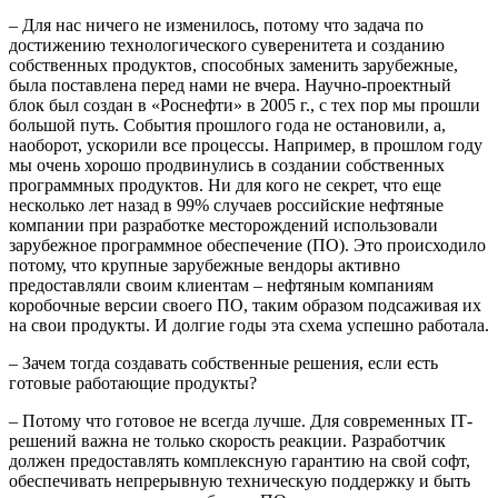
– Для нас ничего не изменилось, потому что задача по
достижению технологического суверенитета и созданию
собственных продуктов, способных заменить зарубежные,
была поставлена перед нами не вчера. Научно-проектный
блок был создан в «Роснефти» в 2005 г., с тех пор мы прошли
большой путь. События прошлого года не остановили, а,
наоборот, ускорили все процессы. Например, в прошлом году
мы очень хорошо продвинулись в создании собственных
программных продуктов. Ни для кого не секрет, что еще
несколько лет назад в 99% случаев российские нефтяные
компании при разработке месторождений использовали
зарубежное программное обеспечение (ПО). Это происходило
потому, что крупные зарубежные вендоры активно
предоставляли своим клиентам – нефтяным компаниям
коробочные версии своего ПО, таким образом подсаживая их
на свои продукты. И долгие годы эта схема успешно работала.
– Зачем тогда создавать собственные решения, если есть
готовые работающие продукты?
– Потому что готовое не всегда лучше. Для современных IТ-
решений важна не только скорость реакции. Разработчик
должен предоставлять комплексную гарантию на свой софт,
обеспечивать непрерывную техническую поддержку и быть