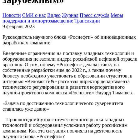
Новости
СМИ о нас
Видео
Журнал
Пресс-служба
Меры
поддержки и импортозамещение
Трансляции
9 февраля 2023
Руководитель научного блока «Роснефти» об инновационных
разработках компании
Введенные ограничения на поставку западных технологий и
оборудования не застали лидера российской нефтяной отрасли
врасплох. О том, почему «Роснефть» делала ставку на
собственные разработки еще до 2022 г., а также почему
бизнесу необходимо участвовать в образовании студентов, в
интервью «Ведомости&» рассказал директор департамента
технического регулирования и развития корпоративного
научно-проектного комплекса «Роснефти» Эдуард Тимашев.
«Задача по достижению технологического суверенитета
ставилась уже давно»
– Прошлогодний уход с отечественного рынка западных
технологий и оборудования усложнил работу российским
компаниям. Как эта ситуация повлияла на деятельность
научного блока «Роснефти»?