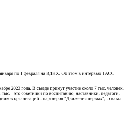
 января по 1 февраля на ВДНХ. Об этом в интервью ТАСС
абре 2023 года. В съезде примут участие около 7 тыс. человек,
1 тыс. - это советники по воспитанию, наставники, педагоги,
дников организаций - партнеров "Движения первых", - сказал