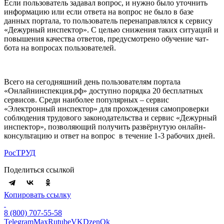
Если пользователь задавал вопрос, и нужно было уточнить
информацию или если ответа на вопрос не было в базе
данных портала, то пользователь перенаправлялся к сервису
«Дежурный инспектор». С целью снижения таких ситуаций и
повышения качества ответов, предусмотрено обучение чат-
бота на вопросах пользователей.
Всего на сегодняшний день пользователям портала
«Онлайнинспекция.рф» доступно порядка 20 бесплатных
сервисов. Среди наиболее популярных – сервис
«Электронный инспектор» для прохождения самопроверки
соблюдения трудового законодательства и сервис «Дежурный
инспектор», позволяющий получить развёрнутую онлайн-
консультацию и ответ на вопрос в течение 1-3 рабочих дней.
РосТРУД
Поделиться ссылкой
Копировать ссылку
8 (800) 707-55-58
Telegram
Max
Rutube
VK
Dzen
Ok