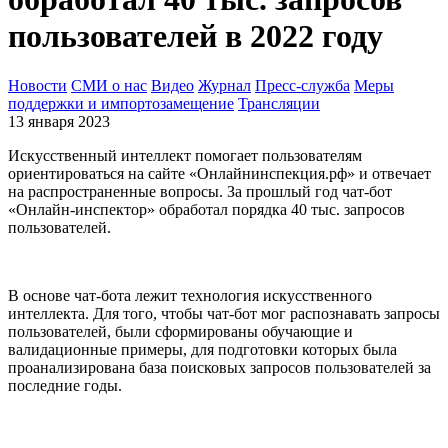
пользователей в 2022 году
Новости
СМИ о нас
Видео
Журнал
Пресс-служба
Меры
поддержки и импортозамещение
Трансляции
13 января 2023
Искусственный интеллект помогает пользователям
ориентироваться на сайте «Онлайнинспекция.рф» и отвечает
на распространенные вопросы. За прошлый год чат-бот
«Онлайн-инспектор» обработал порядка 40 тыс. запросов
пользователей.
В основе чат-бота лежит технология искусственного
интеллекта. Для того, чтобы чат-бот мог распознавать запросы
пользователей, были сформированы обучающие и
валидационные примеры, для подготовки которых была
проанализирована база поисковых запросов пользователей за
последние годы.