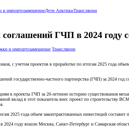
и и импортозамещение
Дети Арктики
Трансляции
соглашений ГЧП в 2024 году с
жки и импортозамещение
Трансляции
ков, с учетом проектов в проработке по итогам 2025 года объе
ений государственно-частного партнерства (ГЧП) за 2024 год с
циям в проекты ГЧП за 20-летнюю историю существования механ
вной вклад в этот показатель внес проект по строительству ВС
я.
тогам 2025 года объем законтрактованных инвестиций составит п
в 2024 году вошли Москва, Санкт-Петербург и Самарская област