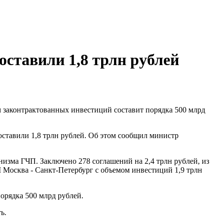
оставили 1,8 трлн рублей
м законтрактованных инвестиций составит порядка 500 млрд
оставили 1,8 трлн рублей. Об этом сообщил министр
изма ГЧП. Заключено 278 соглашений на 2,4 трлн рублей, из
М Москва - Санкт-Петербург с объемом инвестиций 1,9 трлн
орядка 500 млрд рублей.
ь.