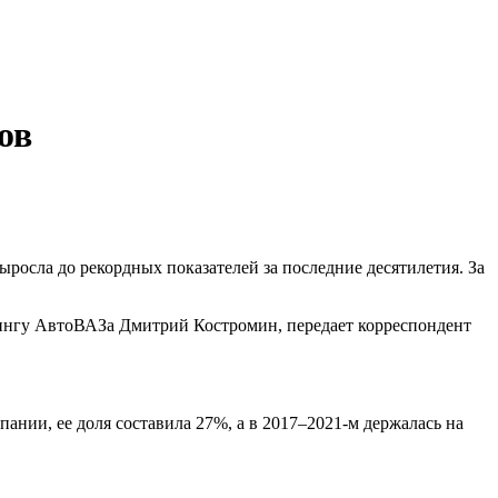
ов
росла до рекордных показателей за последние десятилетия. За
тингу АвтоВАЗа Дмитрий Костромин, передает корреспондент
пании, ее доля составила 27%, а в 2017–2021-м держалась на