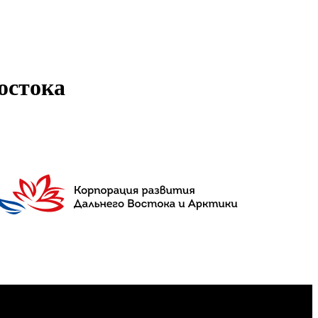
остока