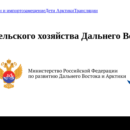
и и импортозамещение
Дети Арктики
Трансляции
льского хозяйства Дальнего В