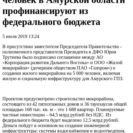
профинансируют из
федерального бюджета
5 июля 2019 13:24
В присутствии заместителя Председателя Правительства -
полномочного представителя Президента в ДФО Юрия
Трутнева было подписано соглашение между АО
«Корпорация развития Дальнего Востока» и ООО «Жилой
микрорайон» (дочерним обществом ПАО «Газпром») о
создании жилого микрорайона на 5 000 человек, включая
жилую и социальную инфраструктуру для Амурского ГПЗ.
Проектом предусмотрено строительство микрорайона,
состоящего из 42 пятиэтажных домов и 36 таунхаусов общей
площадью 168 тыс. кв. м – это 1 688 квартир. Планируемые
частные инвестиции – 64,5 млрд рублей без НДС. Из
федерального бюджета будет выделено 12,5 млрд рублей.
Деньги пойдут в основном на создание инженерной
инфраструктуры: системы водоснабжения и водоотведения,