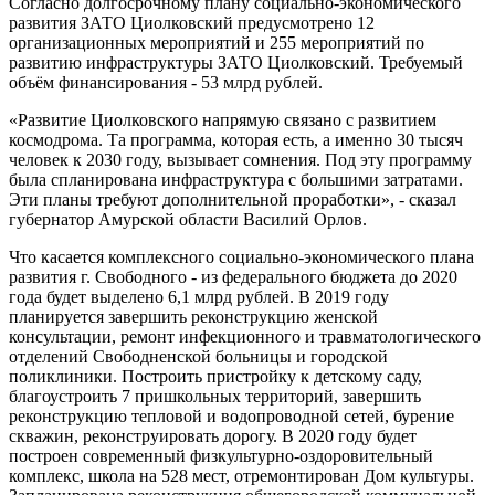
Согласно долгосрочному плану социально-экономического
развития ЗАТО Циолковский предусмотрено 12
организационных мероприятий и 255 мероприятий по
развитию инфраструктуры ЗАТО Циолковский. Требуемый
объём финансирования - 53 млрд рублей.
«Развитие Циолковского напрямую связано с развитием
космодрома. Та программа, которая есть, а именно 30 тысяч
человек к 2030 году, вызывает сомнения. Под эту программу
была спланирована инфраструктура с большими затратами.
Эти планы требуют дополнительной проработки», - сказал
губернатор Амурской области Василий Орлов.
Что касается комплексного социально-экономического плана
развития г. Свободного - из федерального бюджета до 2020
года будет выделено 6,1 млрд рублей. В 2019 году
планируется завершить реконструкцию женской
консультации, ремонт инфекционного и травматологического
отделений Свободненской больницы и городской
поликлиники. Построить пристройку к детскому саду,
благоустроить 7 пришкольных территорий, завершить
реконструкцию тепловой и водопроводной сетей, бурение
скважин, реконструировать дорогу. В 2020 году будет
построен современный физкультурно-оздоровительный
комплекс, школа на 528 мест, отремонтирован Дом культуры.