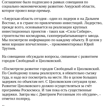
Соглашение было подписано в рамках совещания по
социально-экономическому развитию Амурской области,
которое провел вице-премьер.
«Амурская область сегодня - один из лидеров и на Дальнем
Востоке, и в стране по привлечению инвестиций. Лидерство,
прежде всего, основывается на реализации крупных
инвестиционных проектов - таких как «Сила Сибири»,
строительство космодрома, газоперерабатывающего завода.
Мы посмотрели информацию по каждому объекту. В целом у
меня хорошие впечатления», - прокомментировал Юрий
Трутнев.
На совещании обсуждали вопросы, связанные с развитием
городов Свободный и Циолковский.
«Посмотрели развитие городов Свободный и Циолковский.
По Свободному планы реализуются, я обязательно съезжу
туда, и надо все посмотреть на месте. Но в целом больших
задержек по объектам нет. С Циолковским ситуация хуже.
Развитие Циолковского должно осуществляться за счёт
программы Роскосмоса. И там пока есть существенные
задержки. Завтра мы с Дмитрием Рогозиным это обсудим», -
отметил полпред.