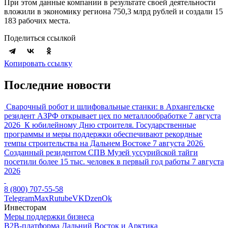
При этом данные компании в результате своей деятельности
вложили в экономику региона 750,3 млрд рублей и создали 15
183 рабочих места.
Поделиться ссылкой
Копировать ссылку
Последние новости
Сварочный робот и шлифовальные станки: в Архангельске
резидент АЗРФ открывает цех по металлообработке
7 августа
2026
К юбилейному Дню строителя. Государственные
программы и меры поддержки обеспечивают рекордные
темпы строительства на Дальнем Востоке
7 августа 2026
Созданный резидентом СПВ Музей уссурийской тайги
посетили более 15 тыс. человек в первый год работы
7 августа
2026
8 (800) 707-55-58
Telegram
Max
Rutube
VK
Dzen
Ok
Инвесторам
Меры поддержки бизнеса
B2B-платформа Дальний Восток и Арктика