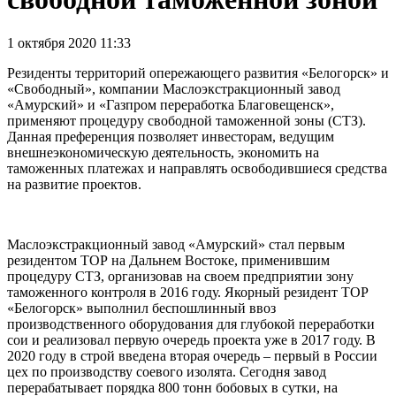
1 октября 2020 11:33
Резиденты территорий опережающего развития «Белогорск» и
«Свободный», компании Маслоэкстракционный завод
«Амурский» и «Газпром переработка Благовещенск»,
применяют процедуру свободной таможенной зоны (СТЗ).
Данная преференция позволяет инвесторам, ведущим
внешнеэкономическую деятельность, экономить на
таможенных платежах и направлять освободившиеся средства
на развитие проектов.
Маслоэкстракционный завод «Амурский» стал первым
резидентом ТОР на Дальнем Востоке, применившим
процедуру СТЗ, организовав на своем предприятии зону
таможенного контроля в 2016 году. Якорный резидент ТОР
«Белогорск» выполнил беспошлинный ввоз
производственного оборудования для глубокой переработки
сои и реализовал первую очередь проекта уже в 2017 году. В
2020 году в строй введена вторая очередь – первый в России
цех по производству соевого изолята. Сегодня завод
перерабатывает порядка 800 тонн бобовых в сутки, на