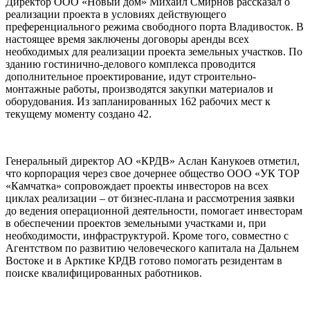
Директор ООО «Новый дом» Михаил Смирнов рассказал о
реализации проекта в условиях действующего
преференциального режима свободного порта Владивосток. В
настоящее время заключены договоры аренды всех
необходимых для реализации проекта земельных участков. По
зданию гостинично-делового комплекса проводится
дополнительное проектирование, идут строительно-
монтажные работы, производятся закупки материалов и
оборудования. Из запланированных 162 рабочих мест к
текущему моменту создано 42.
Генеральный директор АО «КРДВ» Аслан Канукоев отметил,
что корпорация через свое дочернее общество ООО «УК ТОР
«Камчатка» сопровождает проекты инвесторов на всех
циклах реализации – от бизнес-плана и рассмотрения заявки
до ведения операционной деятельности, помогает инвесторам
в обеспечении проектов земельными участками и, при
необходимости, инфраструктурой. Кроме того, совместно с
Агентством по развитию человеческого капитала на Дальнем
Востоке и в Арктике КРДВ готово помогать резидентам в
поиске квалифицированных работников.