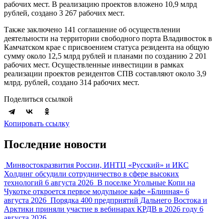
рабочих мест. В реализацию проектов вложено 10,9 млрд
рублей, создано 3 267 рабочих мест.
Также заключено 141 соглашение об осуществлении
деятельности на территории свободного порта Владивосток в
Камчатском крае с присвоением статуса резидента на общую
сумму около 12,5 млрд рублей и планами по созданию 2 201
рабочих мест. Осуществленные инвестиции в рамках
реализации проектов резидентов СПВ составляют около 3,9
млрд. рублей, создано 314 рабочих мест.
Поделиться ссылкой
Копировать ссылку
Последние новости
Минвостокразвития России, ИНТЦ «Русский» и ИКС
Холдинг обсудили сотрудничество в сфере высоких
технологий
6 августа 2026
В поселке Угольные Копи на
Чукотке откроется первое модульное кафе «Блинная»
6
августа 2026
Порядка 400 предприятий Дальнего Востока и
Арктики приняли участие в вебинарах КРДВ в 2026 году
6
августа 2026