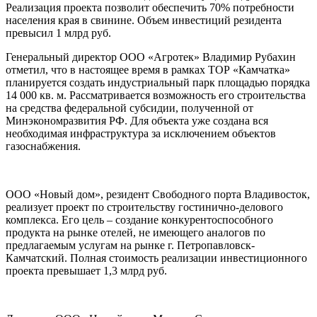
Реализация проекта позволит обеспечить 70% потребности
населения края в свинине. Объем инвестиций резидента
превысил 1 млрд руб.
Генеральный директор ООО «Агротек» Владимир Рубахин
отметил, что в настоящее время в рамках ТОР «Камчатка»
планируется создать индустриальный парк площадью порядка
14 000 кв. м. Рассматривается возможность его строительства
на средства федеральной субсидии, полученной от
Минэкономразвития РФ. Для объекта уже создана вся
необходимая инфраструктура за исключением объектов
газоснабжения.
ООО «Новый дом», резидент Свободного порта Владивосток,
реализует проект по строительству гостинично-делового
комплекса. Его цель – создание конкурентоспособного
продукта на рынке отелей, не имеющего аналогов по
предлагаемым услугам на рынке г. Петропавловск-
Камчатский. Полная стоимость реализации инвестиционного
проекта превышает 1,3 млрд руб.