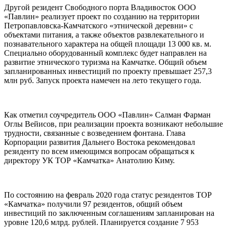
Другой резидент Свободного порта Владивосток ООО
«Павлин» реализует проект по созданию на территории
Петропавловска-Камчатского «этнической деревни» с
объектами питания, а также объектов развлекательного и
познавательного характера на общей площади 13 000 кв. м.
Специально оборудованный комплекс будет направлен на
развитие этнического туризма на Камчатке. Общий объем
запланированных инвестиций по проекту превышает 257,3
млн руб. Запуск проекта намечен на лето текущего года.
Как отметил соучредитель ООО «Павлин» Салман Фарман
Оглы Вейисов, при реализации проекта возникают небольшие
трудности, связанные с возведением фонтана. Глава
Корпорации развития Дальнего Востока рекомендовал
резиденту по всем имеющимся вопросам обращаться к
директору УК ТОР «Камчатка» Анатолию Киму.
По состоянию на февраль 2020 года статус резидентов ТОР
«Камчатка» получили 97 резидентов, общий объем
инвестиций по заключенным соглашениям запланирован на
уровне 120,6 млрд. рублей. Планируется создание 7 953