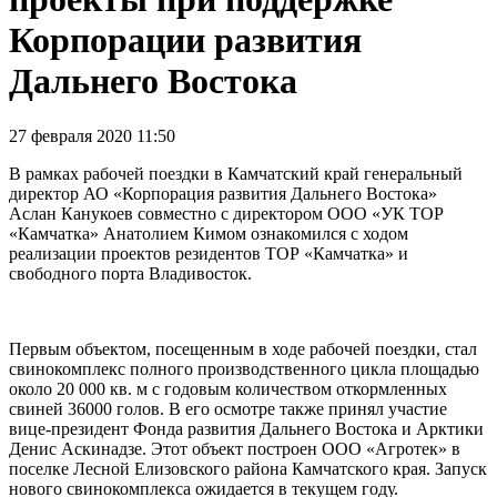
Корпорации развития
Дальнего Востока
27 февраля 2020 11:50
В рамках рабочей поездки в Камчатский край генеральный
директор АО «Корпорация развития Дальнего Востока»
Аслан Канукоев совместно с директором ООО «УК ТОР
«Камчатка» Анатолием Кимом ознакомился с ходом
реализации проектов резидентов ТОР «Камчатка» и
свободного порта Владивосток.
Первым объектом, посещенным в ходе рабочей поездки, стал
свинокомплекс полного производственного цикла площадью
около 20 000 кв. м с годовым количеством откормленных
свиней 36000 голов. В его осмотре также принял участие
вице-президент Фонда развития Дальнего Востока и Арктики
Денис Аскинадзе. Этот объект построен ООО «Агротек» в
поселке Лесной Елизовского района Камчатского края. Запуск
нового свинокомплекса ожидается в текущем году.