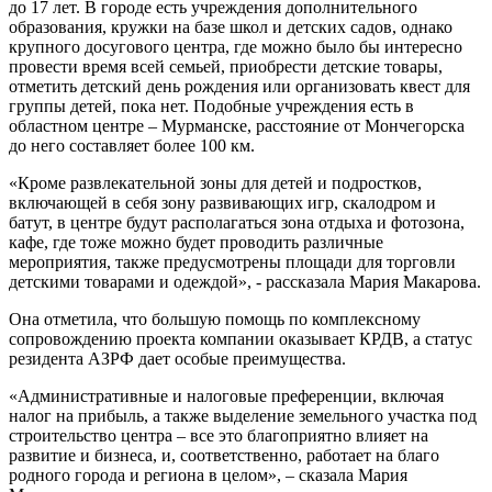
до 17 лет. В городе есть учреждения дополнительного
образования, кружки на базе школ и детских садов, однако
крупного досугового центра, где можно было бы интересно
провести время всей семьей, приобрести детские товары,
отметить детский день рождения или организовать квест для
группы детей, пока нет. Подобные учреждения есть в
областном центре – Мурманске, расстояние от Мончегорска
до него составляет более 100 км.
«Кроме развлекательной зоны для детей и подростков,
включающей в себя зону развивающих игр, скалодром и
батут, в центре будут располагаться зона отдыха и фотозона,
кафе, где тоже можно будет проводить различные
мероприятия, также предусмотрены площади для торговли
детскими товарами и одеждой», - рассказала Мария Макарова.
Она отметила, что большую помощь по комплексному
сопровождению проекта компании оказывает КРДВ, а статус
резидента АЗРФ дает особые преимущества.
«Административные и налоговые преференции, включая
налог на прибыль, а также выделение земельного участка под
строительство центра – все это благоприятно влияет на
развитие и бизнеса, и, соответственно, работает на благо
родного города и региона в целом», – сказала Мария