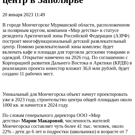
20 января 2023 11:49
В городе Мончегорске Мурманской области, расположенном
за полярным кругом, компания «Мир детства» в статусе
резидента Арктической зоны Российской Федерации (АЗРФ)
построит многофункциональный детский развлекательный
центр. Помимо развлекательной зоны комплекс будет
включать кафе и площади для торговли детскими товарами и
одеждой. Открытие намечено на 2026 год. По соглашению с
Корпорацией развития Дальнего Востока и Арктики (КРДВ) в
реализацию проекта инвестор вложит 36,6 млн рублей, будет
создано 11 рабочих мест.
Уникальный для Мончегорска объект начнут проектировать
уже в 2023 году, строительство центра общей площадью около
1000 кв. м начнется в 2024 году.
По словам генерального директора ООО «Мир
детства»
Марии Макаровой
, численность жителей
Мончегорска составляет чуть более 41 тыс. человек, около
22% - дети до 6 лет и подростки (школьники) в возрасте от 7