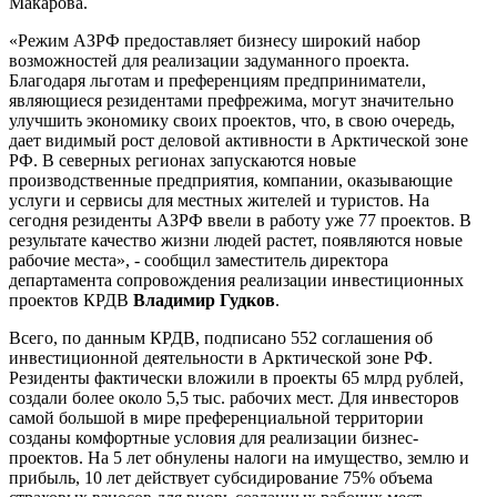
Макарова.
«Режим АЗРФ предоставляет бизнесу широкий набор
возможностей для реализации задуманного проекта.
Благодаря льготам и преференциям предприниматели,
являющиеся резидентами префрежима, могут значительно
улучшить экономику своих проектов, что, в свою очередь,
дает видимый рост деловой активности в Арктической зоне
РФ. В северных регионах запускаются новые
производственные предприятия, компании, оказывающие
услуги и сервисы для местных жителей и туристов. На
сегодня резиденты АЗРФ ввели в работу уже 77 проектов. В
результате качество жизни людей растет, появляются новые
рабочие места», - сообщил заместитель директора
департамента сопровождения реализации инвестиционных
проектов КРДВ
Владимир Гудков
.
Всего, по данным КРДВ, подписано 552 соглашения об
инвестиционной деятельности в Арктической зоне РФ.
Резиденты фактически вложили в проекты 65 млрд рублей,
создали более около 5,5 тыс. рабочих мест. Для инвесторов
самой большой в мире преференциальной территории
созданы комфортные условия для реализации бизнес-
проектов. На 5 лет обнулены налоги на имущество, землю и
прибыль, 10 лет действует субсидирование 75% объема