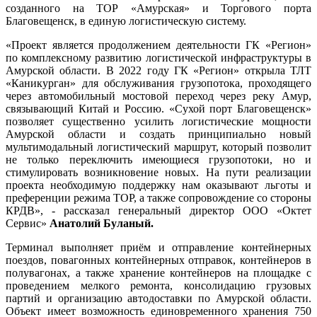
созданного на ТОР «Амурская» и Торгового порта
Благовещенск, в единую логистическую систему.
«Проект является продолжением деятельности ГК «Регион»
по комплексному развитию логистической инфраструктуры в
Амурской области. В 2022 году ГК «Регион» открыла ТЛТ
«Каникурган» для обслуживания грузопотока, проходящего
через автомобильный мостовой переход через реку Амур,
связывающий Китай и Россию. «Сухой порт Благовещенск»
позволяет существенно усилить логистические мощности
Амурской области и создать принципиально новый
мультимодальный логистический маршрут, который позволит
не только переключить имеющиеся грузопотоки, но и
стимулировать возникновение новых. На пути реализации
проекта необходимую поддержку нам оказывают льготы и
преференции режима ТОР, а также сопровождение со стороны
КРДВ», - рассказал генеральный директор ООО «Октет
Сервис»
Анатолий Буланый.
Терминал выполняет приём и отправление контейнерных
поездов, повагонных контейнерных отправок, контейнеров в
полувагонах, а также хранение контейнеров на площадке с
проведением мелкого ремонта, консолидацию грузовых
партий и организацию автодоставки по Амурской области.
Объект имеет возможность единовременного хранения 750