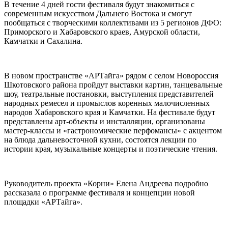
В течение 4 дней гости фестиваля будут знакомиться с
современным искусством Дальнего Востока и смогут
пообщаться с творческими коллективами из 5 регионов ДФО:
Приморского и Хабаровского краев, Амурской области,
Камчатки и Сахалина.
В новом пространстве «АРТайга» рядом с селом Новороссия
Шкотовского района пройдут выставки картин, танцевальные
шоу, театральные постановки, выступления представителей
народных ремесел и промыслов коренных малочисленных
народов Хабаровского края и Камчатки. На фестивале будут
представлены арт-объекты и инсталляции, организованы
мастер-классы и «гастрономические перфомансы» с акцентом
на блюда дальневосточной кухни, состоятся лекции по
истории края, музыкальные концерты и поэтические чтения.
Руководитель проекта «Корни» Елена Андреева подробно
рассказала о программе фестиваля и концепции новой
площадки «АРТайга».