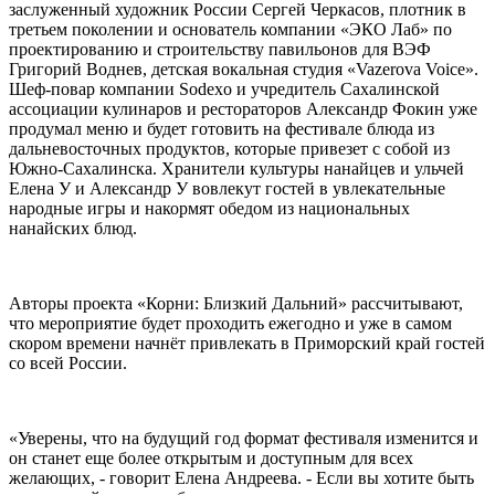
заслуженный художник России Сергей Черкасов, плотник в
третьем поколении и основатель компании «ЭКО Лаб» по
проектированию и строительству павильонов для ВЭФ
Григорий Воднев, детская вокальная студия «Vazerova Voice».
Шеф-повар компании Sodexo и учредитель Сахалинской
ассоциации кулинаров и рестораторов Александр Фокин уже
продумал меню и будет готовить на фестивале блюда из
дальневосточных продуктов, которые привезет с собой из
Южно-Сахалинска. Хранители культуры нанайцев и ульчей
Елена У и Александр У вовлекут гостей в увлекательные
народные игры и накормят обедом из национальных
нанайских блюд.
Авторы проекта «Корни: Близкий Дальний» рассчитывают,
что мероприятие будет проходить ежегодно и уже в самом
скором времени начнёт привлекать в Приморский край гостей
со всей России.
«Уверены, что на будущий год формат фестиваля изменится и
он станет еще более открытым и доступным для всех
желающих, - говорит Елена Андреева. - Если вы хотите быть