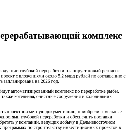
перерабатывающий комплекс
родукции глубокой переработки планирует новый резидент
проект с вложениями около 5,2 млрд рублей по соглашению с
 запланирована на 2026 год.
войдут автоматизированный комплекс по переработке рыбы,
а также котельная, очистные сооружения и холодильник
вать проектно-сметную документацию, приобрели земельные
ожностями глубокой переработки и обеспечить поставки
бретать у компаний, ведущих добычу в Дальневосточном
х программах по строительству инвестиционных проектов в