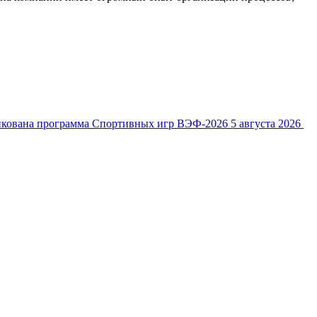
кована программа Спортивных игр ВЭФ-2026
5 августа 2026