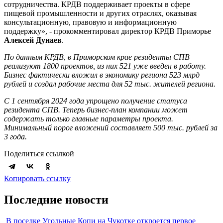
сотрудничества. КРДВ поддерживает проекты в сфере
пищевой промышленности и других отраслях, оказывая
консультационную, правовую и информационную
поддержку», - прокомментировал директор КРДВ Приморье
Алексей Дунаев
.
По данным КРДВ, в Приморском крае резиденты СПВ
реализуют 1800 проектов, из них 521 уже введен в работу.
Бизнес фактически вложил в экономику региона 523 млрд
рублей и создал рабочие места для 52 тыс. жителей региона.
С 1 сентября 2024 года упрощено получение статуса
резидента СПВ. Теперь бизнес-план компании может
содержать только главные параметры проекта.
Минимальный порог вложений составляет 500 тыс. рублей за
3 года.
Поделиться ссылкой
Копировать ссылку
Последние новости
В поселке Угольные Копи на Чукотке откроется первое