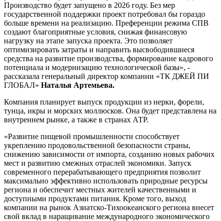
Производство будет запущено в 2026 году. Без мер
государственной поддержки проект потребовал бы гораздо
больше времени на реализацию. Преференции режима СПВ
создают благоприятные условия, снижая финансовую
нагрузку на этапе запуска проекта. Это позволяет
оптимизировать затраты и направить высвободившиеся
средства на развитие производства, формирование кадрового
потенциала и модернизацию технологической базы», -
рассказала генеральный директор компании «ТК ДЖЕЙ ПИ
ГЛОБАЛ»
Наталья Артемьева.
Компания планирует выпуск продукции из нерки, форели,
тунца, икры и морских моллюсков. Она будет представлена на
внутреннем рынке, а также в странах АТР.
«Развитие пищевой промышленности способствует
укреплению продовольственной безопасности страны,
снижению зависимости от импорта, созданию новых рабочих
мест и развитию смежных отраслей экономики. Запуск
современного перерабатывающего предприятия позволит
максимально эффективно использовать природные ресурсы
региона и обеспечит местных жителей качественными и
доступными продуктами питания. Кроме того, выход
компании на рынок Азиатско-Тихоокеанского региона внесет
свой вклад в наращивание международного экономического