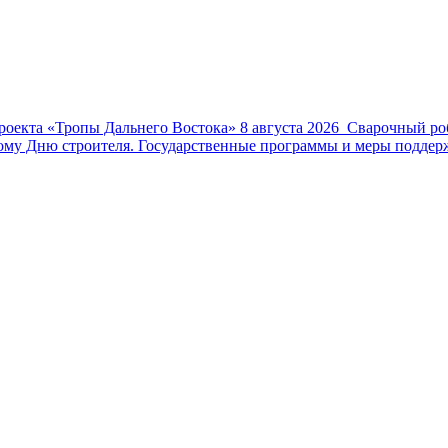
роекта «Тропы Дальнего Востока»
8 августа 2026
Сварочный роб
му Дню строителя. Государственные программы и меры поддерж