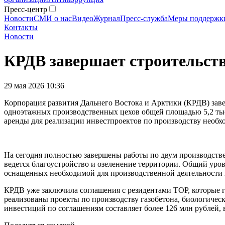
Пресс-центр
Новости
СМИ о нас
Видео
Журнал
Пресс-служба
Меры поддержк
Контакты
Новости
КРДВ завершает строительст
29 мая 2026 10:36
Корпорация развития Дальнего Востока и Арктики (КРДВ) зав
одноэтажных производственных цехов общей площадью 5,2 тыс.
аренды для реализации инвестпроектов по производству необ
На сегодня полностью завершены работы по двум производств
ведется благоустройство и озеленение территории. Общий уро
оснащенных необходимой для производственной деятельности и
КРДВ уже заключила соглашения с резидентами ТОР, которые г
реализованы проекты по производству газобетона, биологичес
инвестиций по соглашениям составляет более 126 млн рублей, в