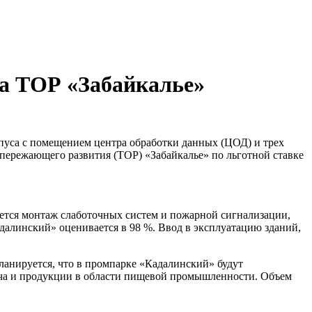
а ТОР «Забайкалье»
пуса с помещением центра обработки данных (ЦОД) и трех
пережающего развития (ТОР) «Забайкалье» по льготной ставке
ется монтаж слаботочных систем и пожарной сигнализации,
далинский» оценивается в 98 %. Ввод в эксплуатацию зданий,
ланируется, что в промпарке «Кадалинский» будут
ерча и продукции в области пищевой промышленности. Объем