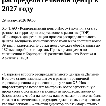
2027 году
29 января 2026 09:00
X5 (ПАО «Корпоративный центр Икс 5») получила статус
резидента территории опережающего развития (ТОР)
«Приморье» для реализации проекта распределительного
центра. Мощность логистического комплекса составит более
39 тыс. паллетомест. В сутки центр сможет обрабатывать до
187 тыс. коробов с товарами. Проект реализуется по
соглашению с Корпорацией развития Дальнего Востока и
Арктики (КРДВ).
«Открытие второго распределительного центра на Дальнем
Востоке станет важным шагом в развитии розничной
торговли региона и усилении присутствия Х5. Новая
инфраструктура позволит выстроить более эффективную
продуктовую логистику и повысить продовольственную
безопасность, чтобы на полках наших магазинов всегда была
свежая и качественная продукция, даже в самых отдаленных
уголках региона», - отметил директор по взаимодействию с