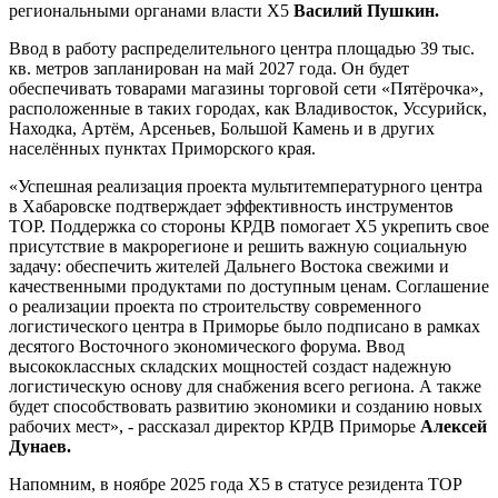
региональными органами власти Х5
Василий Пушкин.
Ввод в работу распределительного центра площадью 39 тыс.
кв. метров запланирован на май 2027 года. Он будет
обеспечивать товарами магазины торговой сети «Пятёрочка»,
расположенные в таких городах, как Владивосток, Уссурийск,
Находка, Артём, Арсеньев, Большой Камень и в других
населённых пунктах Приморского края.
«Успешная реализация проекта мультитемпературного центра
в Хабаровске подтверждает эффективность инструментов
ТОР. Поддержка со стороны КРДВ помогает Х5 укрепить свое
присутствие в макрорегионе и решить важную социальную
задачу: обеспечить жителей Дальнего Востока свежими и
качественными продуктами по доступным ценам. Соглашение
о реализации проекта по строительству современного
логистического центра в Приморье было подписано в рамках
десятого Восточного экономического форума. Ввод
высококлассных складских мощностей создаст надежную
логистическую основу для снабжения всего региона. А также
будет способствовать развитию экономики и созданию новых
рабочих мест», - рассказал директор КРДВ Приморье
Алексей
Дунаев.
Напомним, в ноябре 2025 года X5 в статусе резидента ТОР