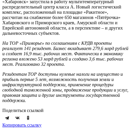
«Хабаровск» запустила в работу мультитемпературный
распределительный центр класса А. Новый логистический
комплекс, расположенный на площадке «Ракитное»,
рассчитан на снабжение более 650 магазинов «Пятёрочка»
Хабаровского и Приморского краев, Амурской области и
Еврейской автономной области, а в перспективе – и других
дальневосточных субъектов.
На ТОР «Приморье» по соглашениям с КРДВ проекты
реализует 141 резидент. Бизнес вкладывает 279,6 млрд рублей
и создает 16,9 тыс. рабочих мест. Фактически в экономику
региона вложено 53 млрд рублей и создано 3,6 тыс. рабочих
мест. Реализовано 32 проекта.
Резидентам ТОР доступны нулевые налоги на имущество и
прибыль первые 5 лет, возможность получения земли и
инфраструктурной поддержки, применение процедуры
свободной таможенной зоны, продвижение продукции и услуг,
правовая защита и другие инструменты государственной
поддержки.
Поделиться ссылкой
Копировать ссылку