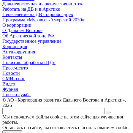
Дальневосточная и арктическая ипотека
Работать на ДВ и в Арктике
Переселение на ДВ старообрядцев
Программа «Муравьев-Амурский 2030»
О корпорации
О Дальнем Востоке
Об Арктической зоне РФ
Государственное управление
Корпорация
Антикоррупция
Контакты
Политика обработки ПДн
Пресс-центр
Новости
СМИ о нас
Видео
Журнал
Пресс-служба
© АО «Корпорация развития Дальнего Востока и Арктики»,
2026
Мы используем файлы cookie на этом сайте для улучшения
работы.
Оставаясь на сайте, вы соглашаетесь с использованием cookie.