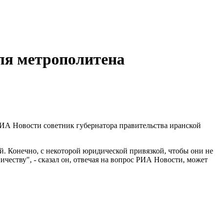
для метрополитена
 РИА Новости советник губернатора правительства иранской
й. Конечно, с некоторой юридической привязкой, чтобы они не
честву", - сказал он, отвечая на вопрос РИА Новости, может