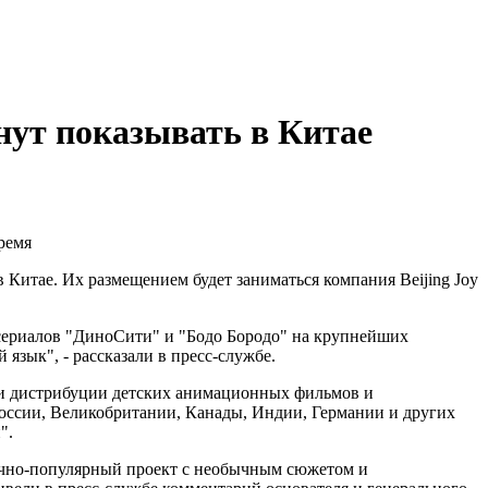
нут показывать в Китае
ремя
Китае. Их размещением будет заниматься компания Beijing Joy
х сериалов "ДиноСити" и "Бодо Бородо" на крупнейших
зык", - рассказали в пресс-службе.
у и дистрибуции детских анимационных фильмов и
России, Великобритании, Канады, Индии, Германии и других
".
аучно-популярный проект с необычным сюжетом и