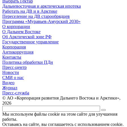
Выбрать Гектар
Дальневосточная и арктическая ипотека
Работать на ДВ и в Арктике
Переселение на ДВ старообрядцев
Программа «Муравьев-Амурский 2030»
О корпорации
О Дальнем Востоке
Об Арктической зоне РФ
Государственное управление
Корпорация
Антикоррупция
Контакты
Политика обработки ПДн
Пресс-центр
Новости
СМИ о нас
Видео
Журнал
Пресс-служба
© АО «Корпорация развития Дальнего Востока и Арктики»,
2026
Мы используем файлы cookie на этом сайте для улучшения
работы.
Оставаясь на сайте, вы соглашаетесь с использованием cookie.