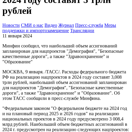
рублей
Новости
СМИ о нас
Видео
Журнал
Пресс-служба
Меры
поддержки и импортозамещение
Трансляции
11 января 2024
Минфин сообщил, что наибольший объем ассигнований
запланирован для нацпроектов "Демография", "Безопасные
качественные дороги", а также "Здравоохранение" и
"Образование"
МОСКВА, 9 января. /ТАСС/. Расходы федерального бюджета
РФ на реализацию нацпроектов в 2024 году составят 3,008
трлн рублей, наибольший объем ассигнований запланирован
для нацпроектов "Демография", "Безопасные качественные
дороги", а также "Здравоохранение" и "Образование". Об
этом ТАСС сообщили в пресс-службе Минфина.
"Федеральным законом "О федеральном бюджете на 2024 год
и на плановый период 2025 и 2026 годов" на реализацию
национальных проектов в 2024 году предусмотрено 3 008,4
млрд рублей. Наибольший объем бюджетных ассигнований в
2024 г. предусмотрен на реализацию следующих нацпроектов: