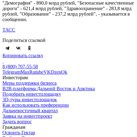
"Демография" - 890,0 млрд рублей, "Безопасные качественные
дороги" - 621,4 млрд рублей, "Здравоохранение" - 283,8 млрд
рублей, "Образование" - 237,2 млрд рублей", - указывается в
сообщении.
ТАСС
Поделиться ссылкой
Копировать ссылку
8 (800) 707-55-58
Telegram
Max
Rutube
VK
Dzen
Ok
Инвесторам
Меры поддержки бизнеса
B2B-платформа Дальний Восток и Арктика
Подобрать инвестплощадку
3D-туры инвестплощадок
Как использовать преференции
Дальневосточный квартал
Заявка на инвестпроект
Задать вопрос
Гражданам
Освоить Гектар