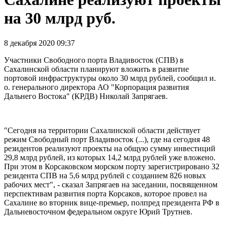
на 30 млрд руб.
8 декабря 2020 09:37
Участники Свободного порта Владивосток (СПВ) в
Сахалинской области планируют вложить в развитие
портовой инфраструктуры около 30 млрд рублей, сообщил и.
о. генерального директора АО "Корпорация развития
Дальнего Востока" (КРДВ) Николай Запрягаев.
"Сегодня на территории Сахалинской области действует
режим Свободный порт Владивосток (...), где на сегодня 48
резидентов реализуют проекты на общую сумму инвестиций
29,8 млрд рублей, из которых 14,2 млрд рублей уже вложено.
При этом в Корсаковском морском порту зарегистрировано 32
резидента СПВ на 5,6 млрд рублей с созданием 826 новых
рабочих мест", - сказал Запрягаев на заседании, посвященном
перспективам развития порта Корсаков, которое провел на
Сахалине во вторник вице-премьер, полпред президента РФ в
Дальневосточном федеральном округе Юрий Трутнев.