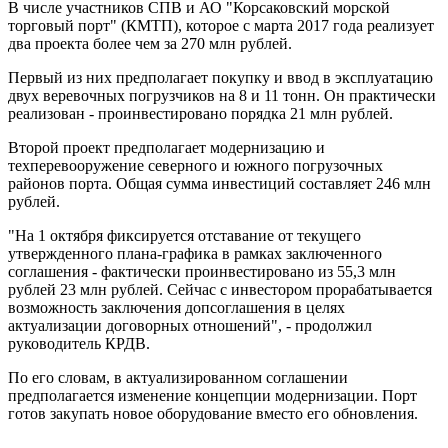
В числе участников СПВ и АО "Корсаковский морской
торговый порт" (КМТП), которое с марта 2017 года реализует
два проекта более чем за 270 млн рублей.
Первый из них предполагает покупку и ввод в эксплуатацию
двух веревочных погрузчиков на 8 и 11 тонн. Он практически
реализован - проинвестировано порядка 21 млн рублей.
Второй проект предполагает модернизацию и
техперевооружение северного и южного погрузочных
районов порта. Общая сумма инвестиций составляет 246 млн
рублей.
"На 1 октября фиксируется отставание от текущего
утвержденного плана-графика в рамках заключенного
соглашения - фактически проинвестировано из 55,3 млн
рублей 23 млн рублей. Сейчас с инвестором прорабатывается
возможность заключения допсоглашения в целях
актуализации договорных отношений", - продолжил
руководитель КРДВ.
По его словам, в актуализированном соглашении
предполагается изменение концепции модернизации. Порт
готов закупать новое оборудование вместо его обновления.