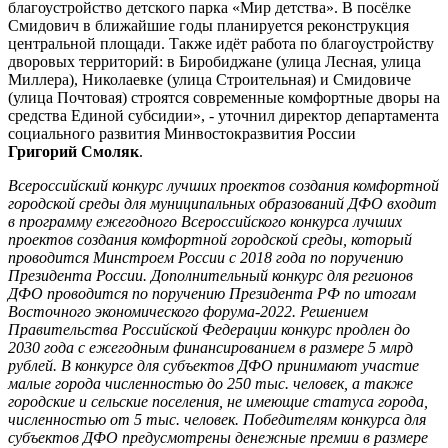
благоустройство детского парка «Мир детства». В посёлке
Смидович в ближайшие годы планируется реконструкция
центральной площади. Также идёт работа по благоустройству
дворовых территорий: в Биробиджане (улица Лесная, улица
Миллера), Николаевке (улица Строительная) и Смидовиче
(улица Почтовая) строятся современные комфортные дворы на
средства Единой субсидии», - уточнил директор департамента
социального развития Минвостокразвития России
Григорий Смоляк
.
Всероссийский конкурс лучших проектов создания комфортной
городской среды для муниципальных образований ДФО входит
в программу ежегодного Всероссийского конкурса лучших
проектов создания комфортной городской среды, который
проводится Минстроем России с 2018 года по поручению
Президента России. Дополнительный конкурс для регионов
ДФО проводится по поручению Президента РФ по итогам
Восточного экономического форума-2022. Решением
Правительства Российской Федерации конкурс продлен до
2030 года с ежегодным финансированием в размере 5 млрд
рублей. В конкурсе для субъектов ДФО принимают участие
малые города численностью до 250 тыс. человек, а также
городские и сельские поселения, не имеющие статуса города,
численностью от 5 тыс. человек. Победителям конкурса для
субъектов ДФО предусмотрены денежные премии в размере