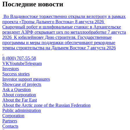
Последние новости
Во Владивостоке торжественно открыли велотропу в рамках
проекта «Тропы Дальнего Востока»
8 августа 2026
Сварочный робот и шлифовальные станки: в Архангельске
резидент АЗРФ открывает цех по металлообработке
7 августа
2026
К юбилейному Дню строителя. Государственные
программы и меры поддержки обеспечивают рекордные
темпы строительства на Дальнем Востоке
7 августа 2026
8 (800) 707-55-58
VK
Youtube
Telegram
Investors
Success stories
Investor support measures
Showcase of projects
Ask a Question
About corporation
About the Far East
About the Arctic zone of the Russian Federation
Public administration
Corporation
Partners
Contacts