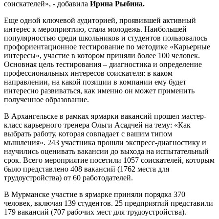
соискателей», - добавила
Ирина Рыбина.
Еще одной ключевой аудиторией, проявившей активный
интерес к мероприятию, стала молодежь. Наибольшей
популярностью среди школьников и студентов пользовалось
профориентационное тестирование по методике «Карьерные
интересы», участие в котором приняли более 100 человек.
Основная цель тестирования – диагностика и определение
профессиональных интересов соискателя: в каком
направлении, на какой позиции в компании ему будет
интересно развиваться, как именно он может применить
полученное образование.
В Архангельске в рамках ярмарки вакансий прошел мастер-
класс карьерного тренера Ольги Асадчей на тему: «Как
выбрать работу, которая совпадает с вашим типом
мышления». 243 участника прошли экспресс-диагностику и
научились оценивать вакансии до выхода на испытательный
срок. Всего мероприятие посетили 1057 соискателей, которым
было представлено 408 вакансий (1762 места для
трудоустройства) от 60 работодателей.
В Мурманске участие в ярмарке приняли порядка 370
человек, включая 139 студентов. 25 предприятий представили
179 вакансий (707 рабочих мест для трудоустройства).