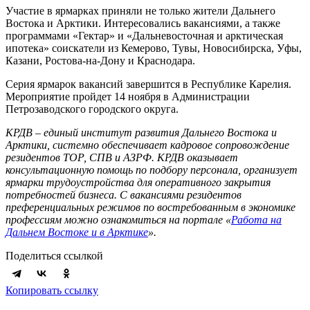
Участие в ярмарках приняли не только жители Дальнего
Востока и Арктики. Интересовались вакансиями, а также
программами «Гектар» и «Дальневосточная и арктическая
ипотека» соискатели из Кемерово, Тувы, Новосибирска, Уфы,
Казани, Ростова-на-Дону и Краснодара.
Серия ярмарок вакансий завершится в Республике Карелия.
Мероприятие пройдет 14 ноября в Администрации
Петрозаводского городского округа.
КРДВ – единый институт развития Дальнего Востока и
Арктики, системно обеспечивает кадровое сопровождение
резидентов ТОР, СПВ и АЗРФ. КРДВ оказывает
консультационную помощь по подбору персонала, организует
ярмарки трудоустройства для оперативного закрытия
потребностей бизнеса. С вакансиями резидентов
преференциальных режимов по востребованным в экономике
профессиям можно ознакомиться на портале «
Работа на
Дальнем Востоке и в Арктике
».
Поделиться ссылкой
Копировать ссылку