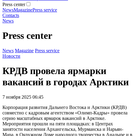
Press center
News
Magazine
Press service
Contacts
News
Press center
News
Magazine
Press service
Новости
КРДВ провела ярмарки
вакансий в городах Арктики
7 ноября 2025 06:45
Корпорация развития Дальнего Востока и Арктики (КРДВ)
совместно с кадровым агентством «Олимп-Кадры» провела
серию масштабных ярмарок вакансий в Арктике.
Мероприятия прошли на пяти площадках: в Центрах
занятости населения Архангельска, Мурманска и Нарьян-
Мара, в Окружном Доме народного творчества в Анадыре и в