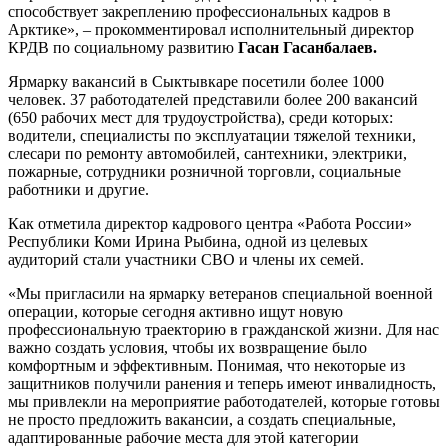
способствует закреплению профессиональных кадров в
Арктике», – прокомментировал исполнительный директор
КРДВ по социальному развитию
Гасан Гасанбалаев.
Ярмарку вакансий в Сыктывкаре посетили более 1000
человек. 37 работодателей представили более 200 вакансий
(650 рабочих мест для трудоустройства), среди которых:
водители, специалисты по эксплуатации тяжелой техники,
слесари по ремонту автомобилей, сантехники, электрики,
пожарные, сотрудники розничной торговли, социальные
работники и другие.
Как отметила директор кадрового центра «Работа России»
Республики Коми Ирина Рыбина, одной из целевых
аудиторий стали участники СВО и члены их семей.
«Мы пригласили на ярмарку ветеранов специальной военной
операции, которые сегодня активно ищут новую
профессиональную траекторию в гражданской жизни. Для нас
важно создать условия, чтобы их возвращение было
комфортным и эффективным. Понимая, что некоторые из
защитников получили ранения и теперь имеют инвалидность,
мы привлекли на мероприятие работодателей, которые готовы
не просто предложить вакансии, а создать специальные,
адаптированные рабочие места для этой категории