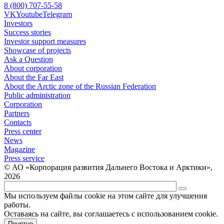
8 (800) 707-55-58
VK
Youtube
Telegram
Investors
Success stories
Investor support measures
Showcase of projects
Ask a Question
About corporation
About the Far East
About the Arctic zone of the Russian Federation
Public administration
Corporation
Partners
Contacts
Press center
News
Magazine
Press service
© АО «Корпорация развития Дальнего Востока и Арктики»,
2026
Мы используем файлы cookie на этом сайте для улучшения
работы.
Оставаясь на сайте, вы соглашаетесь с использованием cookie.
Понятно