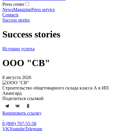
Press center
News
Magazine
Press service
Contacts
Success stories
Success stories
Истории успеха
ООО "СВ"
8 августа 2026
Строительство общетоварного склада класса А в ИП
Авангард
Поделиться ссылкой
Копировать ссылку
8 (800) 707-55-58
VK
Youtube
Telegram