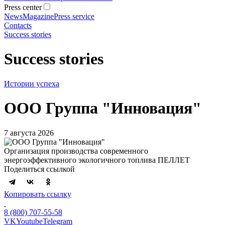
Press center
News
Magazine
Press service
Contacts
Success stories
Success stories
Истории успеха
ООО Группа "Инновация"
7 августа 2026
Организация производства современного
энергоэффективного экологичного топлива ПЕЛЛЕТ
Поделиться ссылкой
Копировать ссылку
8 (800) 707-55-58
VK
Youtube
Telegram