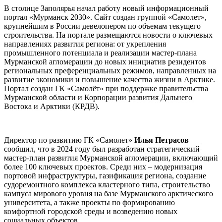
В столице Заполярья начал работу новый информационный
портал «Мурманск 2030». Сайт создан группой «Самолет»,
крупнейшим в России девелопером по объемам текущего
строительства. На портале размещаются новости о ключевых
направлениях развития региона: от укрепления
промышленного потенциала и реализации мастер-плана
Мурманской агломерации до новых инициатив резидентов
региональных преференциальных режимов, направленных на
развитие экономики и повышение качества жизни в Арктике.
Портал создан ГК «Самолёт» при поддержке правительства
Мурманской области и Корпорации развития Дальнего
Востока и Арктики (КРДВ).
Директор по развитию ГК «Самолет»
Илья Петрасов
сообщил, что в 2024 году был разработан стратегический
мастер-план развития Мурманской агломерации, включающий
более 100 ключевых проектов. Среди них – модернизация
портовой инфраструктуры, газификация региона, создание
судоремонтного комплекса кластерного типа, строительство
кампуса мирового уровня на базе Мурманского арктического
университета, а также проекты по формированию
комфортной городской среды и возведению новых
социальных объектов.