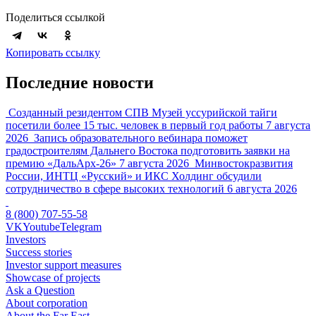
Поделиться ссылкой
Копировать ссылку
Последние новости
Созданный резидентом СПВ Музей уссурийской тайги
посетили более 15 тыс. человек в первый год работы
7 августа
2026
Запись образовательного вебинара поможет
градостроителям Дальнего Востока подготовить заявки на
премию «ДальАрх-26»
7 августа 2026
Минвостокразвития
России, ИНТЦ «Русский» и ИКС Холдинг обсудили
сотрудничество в сфере высоких технологий
6 августа 2026
8 (800) 707-55-58
VK
Youtube
Telegram
Investors
Success stories
Investor support measures
Showcase of projects
Ask a Question
About corporation
About the Far East