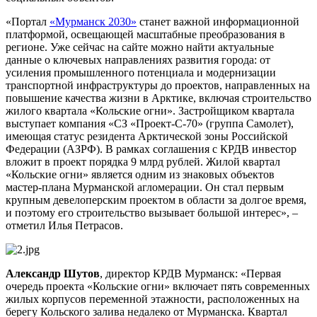
«Портал
«Мурманск 2030»
станет важной информационной
платформой, освещающей масштабные преобразования в
регионе. Уже сейчас на сайте можно найти актуальные
данные о ключевых направлениях развития города: от
усиления промышленного потенциала и модернизации
транспортной инфраструктуры до проектов, направленных на
повышение качества жизни в Арктике, включая строительство
жилого квартала «Кольские огни». Застройщиком квартала
выступает компания «СЗ «Проект-С-70» (группа Самолет),
имеющая статус резидента Арктической зоны Российской
Федерации (АЗРФ). В рамках соглашения с КРДВ инвестор
вложит в проект порядка 9 млрд рублей. Жилой квартал
«Кольские огни» является одним из знаковых объектов
мастер-плана Мурманской агломерации. Он стал первым
крупным девелоперским проектом в области за долгое время,
и поэтому его строительство вызывает большой интерес», –
отметил Илья Петрасов.
Александр Шутов
, директор КРДВ Мурманск: «Первая
очередь проекта «Кольские огни» включает пять современных
жилых корпусов переменной этажности, расположенных на
берегу Кольского залива недалеко от Мурманска. Квартал