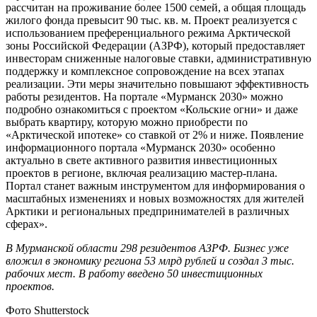
рассчитан на проживание более 1500 семей, а общая площадь
жилого фонда превысит 90 тыс. кв. м. Проект реализуется с
использованием преференциального режима Арктической
зоны Российской Федерации (АЗРФ), который предоставляет
инвесторам сниженные налоговые ставки, административную
поддержку и комплексное сопровождение на всех этапах
реализации. Эти меры значительно повышают эффективность
работы резидентов. На портале «Мурманск 2030» можно
подробно ознакомиться с проектом «Кольские огни» и даже
выбрать квартиру, которую можно приобрести по
«Арктической ипотеке» со ставкой от 2% и ниже. Появление
информационного портала «Мурманск 2030» особенно
актуально в свете активного развития инвестиционных
проектов в регионе, включая реализацию мастер-плана.
Портал станет важным инструментом для информирования о
масштабных изменениях и новых возможностях для жителей
Арктики и региональных предпринимателей в различных
сферах».
В Мурманской области 298 резидентов АЗРФ. Бизнес уже
вложил в экономику региона 53 млрд рублей и создал 3 тыс.
рабочих мест. В работу введено 50 инвестиционных
проектов.
Фото Shutterstock