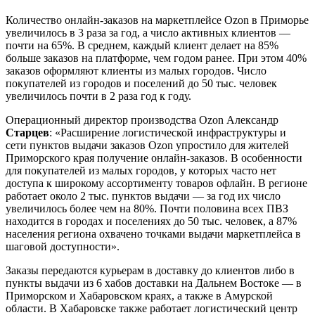
Количество онлайн-заказов на маркетплейсе Ozon в Приморье
увеличилось в 3 раза за год, а число активных клиентов —
почти на 65%. В среднем, каждый клиент делает на 85%
больше заказов на платформе, чем годом ранее. При этом 40%
заказов оформляют клиенты из малых городов. Число
покупателей из городов и поселений до 50 тыс. человек
увеличилось почти в 2 раза год к году.
Операционный директор производства Ozon Александр
Старцев
: «Расширение логистической инфраструктуры и
сети пунктов выдачи заказов Ozon упростило для жителей
Приморского края получение онлайн-заказов. В особенности
для покупателей из малых городов, у которых часто нет
доступа к широкому ассортименту товаров офлайн. В регионе
работает около 2 тыс. пунктов выдачи — за год их число
увеличилось более чем на 80%. Почти половина всех ПВЗ
находится в городах и поселениях до 50 тыс. человек, а 87%
населения региона охвачено точками выдачи маркетплейса в
шаговой доступности».
Заказы передаются курьерам в доставку до клиентов либо в
пункты выдачи из 6 хабов доставки на Дальнем Востоке — в
Приморском и Хабаровском краях, а также в Амурской
области. В Хабаровске также работает логистический центр