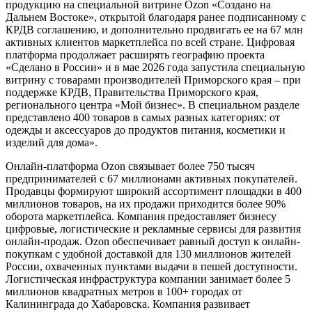
продукцию на специальной витрине Ozon «Создано на
Дальнем Востоке», открытой благодаря ранее подписанному с
КРДВ соглашению, и дополнительно продвигать ее на 67 млн
активных клиентов маркетплейса по всей стране. Цифровая
платформа продолжает расширять географию проекта
«Сделано в России» и в мае 2026 года запустила специальную
витрину с товарами производителей Приморского края – при
поддержке КРДВ, Правительства Приморского края,
регионального центра «Мой бизнес». В специальном разделе
представлено 400 товаров в самых разных категориях: от
одежды и аксессуаров до продуктов питания, косметики и
изделий для дома».
Онлайн-платформа Ozon связывает более 750 тысяч
предпринимателей с 67 миллионами активных покупателей.
Продавцы формируют широкий ассортимент площадки в 400
миллионов товаров, на их продажи приходится более 90%
оборота маркетплейса. Компания предоставляет бизнесу
цифровые, логистические и рекламные сервисы для развития
онлайн-продаж. Ozon обеспечивает равный доступ к онлайн-
покупкам с удобной доставкой для 130 миллионов жителей
России, охваченных пунктами выдачи в пешей доступности.
Логистическая инфраструктура компании занимает более 5
миллионов квадратных метров в 100+ городах от
Калининграда до Хабаровска. Компания развивает