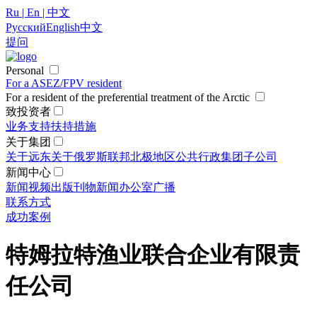
Ru | En | 中文
Русский
English
中文
提问
Personal
For a ASEZ/FPV resident
For a resident of the preferential treatment of the Arctic
致投资者
业务支持
扶持措施
关于集团
关于远东
关于俄罗斯联邦北极地区
公共行政
集团
子公司
新闻中心
新闻
视频
出版刊物
新闻办公室
广播
联系方式
成功案例
特姆拉特渔业联合企业有限责
任公司