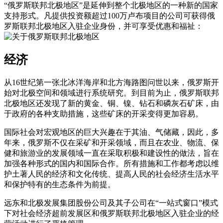
“俄罗斯联邦北极地区”是延伸到整个北极地区的一种新的国家
支持形式。凡提供投资额超过100万卢布项目的公司可获得俄
罗斯联邦北极地区入驻企业身份，并可享受优惠和福祉：
经济
从16世纪第一张北冰洋海岸和北方海路图问世以来，俄罗斯开
始对北极空间和领域进行系统研究。到目前为止，俄罗斯联邦
北极地区还发现了新的黄金、铜、镍、钻石和磷灰石矿床，由
于政府的各种支助措施，这些矿床的开采变得更加容易。
国际社会对宏观地区的巨大兴趣在于其油、气储藏，因此，多
年来，俄罗斯不仅在采矿和开采领域，而且在农业、物流、保
健和旅游业的发展领域一直在采取积极和建设性的做法，旨在
加强各种形式的国内和国际合作。所有措施和工作都考虑以维
护土著人民的经济和文化传统、提高人民的社会经济生活水平
和保护特有的生态条件为前提。
远东和北极发展集团股份公司及其子公司在“一站式窗口”模式
下对社会经济超前发展区和俄罗斯联邦北极地区入驻企业的经