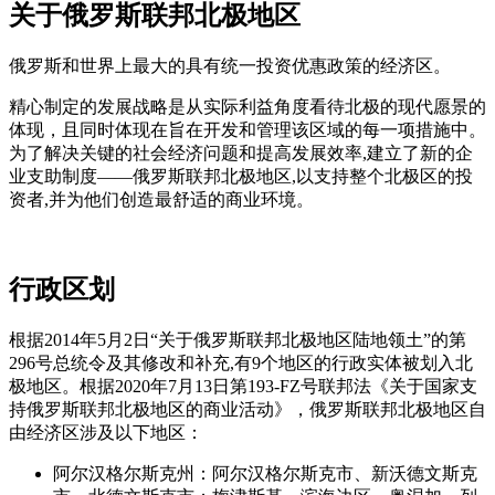
关于俄罗斯联邦北极地区
俄罗斯和世界上最大的具有统一投资优惠政策的经济区。
精心制定的发展战略是从实际利益角度看待北极的现代愿景的
体现，且同时体现在旨在开发和管理该区域的每一项措施中。
为了解决关键的社会经济问题和提高发展效率,建立了新的企
业支助制度——俄罗斯联邦北极地区,以支持整个北极区的投
资者,并为他们创造最舒适的商业环境。
行政区划
根据2014年5月2日“关于俄罗斯联邦北极地区陆地领土”的第
296号总统令及其修改和补充,有9个地区的行政实体被划入北
极地区。根据2020年7月13日第193-FZ号联邦法《关于国家支
持俄罗斯联邦北极地区的商业活动》，俄罗斯联邦北极地区自
由经济区涉及以下地区：
阿尔汉格尔斯克州：阿尔汉格尔斯克市、新沃德文斯克