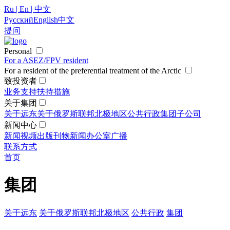
Ru | En | 中文
Русский
English
中文
提问
Personal
For a ASEZ/FPV resident
For a resident of the preferential treatment of the Arctic
致投资者
业务支持
扶持措施
关于集团
关于远东
关于俄罗斯联邦北极地区
公共行政
集团
子公司
新闻中心
新闻
视频
出版刊物
新闻办公室
广播
联系方式
首页
集团
关于远东
关于俄罗斯联邦北极地区
公共行政
集团