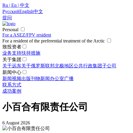
Ru | En | 中文
Русский
English
中文
提问
Personal
For a ASEZ/FPV resident
For a resident of the preferential treatment of the Arctic
致投资者
业务支持
扶持措施
关于集团
关于远东
关于俄罗斯联邦北极地区
公共行政
集团
子公司
新闻中心
新闻
视频
出版刊物
新闻办公室
广播
联系方式
成功案例
小百合有限责任公司
6 August 2026