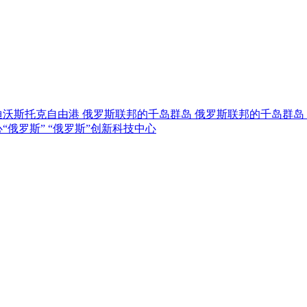
迪沃斯托克自由港
俄罗斯联邦的千岛群岛
俄罗斯联邦的千岛群岛
“俄罗斯”
“俄罗斯”创新科技中心