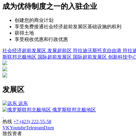
成为优待制度之一的入驻企业
创建您的商业计划
享受免费接通社会经济超前发展区基础设施的权利
获得土地
享受税收优惠和行政优惠
社会经济超前发展区
发展超前区
符拉迪沃斯托克自由港
符拉
斯联邦北极地区
国际超前发展区
国际超前发展区
创新科技中心
发展区
远东
俄罗斯联邦北极地区
热线
+7 (423) 222-55-58
VK
Youtube
Telegram
Dzen
致投资者